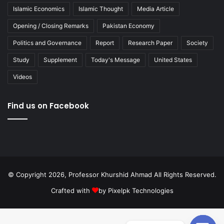
Islamic Economics
Islamic Thought
Media Article
Opening / Closing Remarks
Pakistan Economy
Politics and Governance
Report
Research Paper
Society
Study
Supplement
Today's Message
United States
Videos
Find us on Facebook
© Copyright 2026, Professor Khurshid Ahmad All Rights Reserved.
Crafted with
by
Pixelpk Technologies