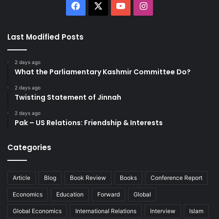
Facebook
X
YouTube
Instagram
Last Modified Posts
2 days ago
What the Parliamentary Kashmir Committee Do?
2 days ago
Twisting Statement of Jinnah
2 days ago
Pak – US Relations: Friendship & Interests
Categories
Article
Blog
Book Review
Books
Conference Report
Economics
Education
Forward
Global
Global Economics
International Relations
Interview
Islam