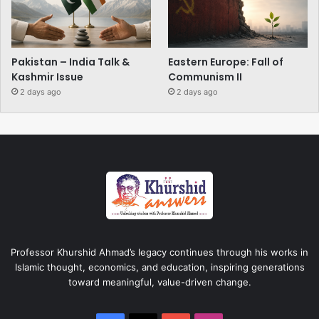
Pakistan – India Talk &
Eastern Europe: Fall of
Kashmir Issue
Communism II
2 days ago
2 days ago
Professor Khurshid Ahmad’s legacy continues through his works in
Islamic thought, economics, and education, inspiring generations
toward meaningful, value-driven change.