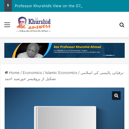
Professor Khurshid’s View on the G7 Meeting
Menu
Se
ترقیاتی پالیسی کی اسلامی
/
Islamic Economics
/
Economics
/
Home
تشکیل از پروفیسر خورشید احمد