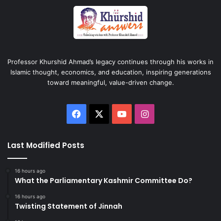
Professor Khurshid Ahmad’s legacy continues through his works in
Islamic thought, economics, and education, inspiring generations
toward meaningful, value-driven change.
Facebook
X
YouTube
Instagram
Last Modified Posts
16 hours ago
What the Parliamentary Kashmir Committee Do?
16 hours ago
Twisting Statement of Jinnah