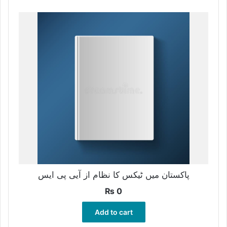
پاکستان میں ٹیکس کا نظام از آیی پی ایس
₨
0
Add to cart