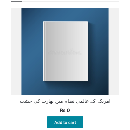
امریکہ کے عالمی نظام میں بھارت کی حیثیت
₨
0
Add to cart