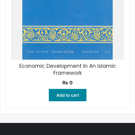
Economic Development In An Islamic
Framework
₨
0
Add to cart