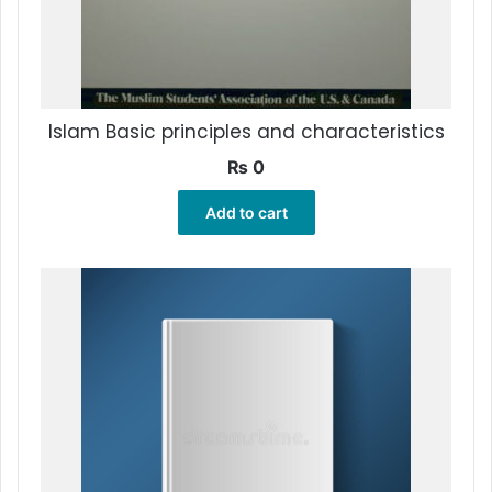
Islam Basic principles and characteristics
₨
0
Add to cart