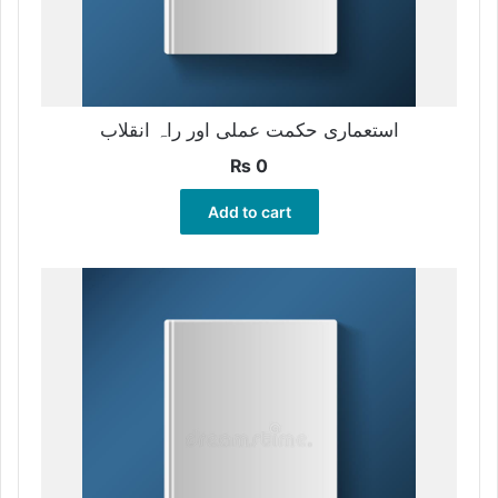
استعماری حکمت عملی اور راہ انقلاب
₨
0
Add to cart