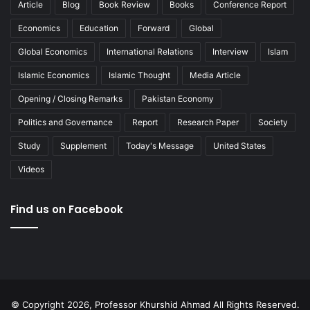
Article
Blog
Book Review
Books
Conference Report
Economics
Education
Forward
Global
Global Economics
International Relations
Interview
Islam
Islamic Economics
Islamic Thought
Media Article
Opening / Closing Remarks
Pakistan Economy
Politics and Governance
Report
Research Paper
Society
Study
Supplement
Today's Message
United States
Videos
Find us on Facebook
© Copyright 2026, Professor Khurshid Ahmad All Rights Reserved.