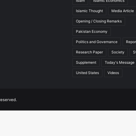
Islam
Islamic Economics
Islamic Thought
Media Article
Opening / Closing Remarks
Pakistan Economy
Politics and Governance
Repor
Research Paper
Society
S
Supplement
Today's Message
United States
Videos
Reserved.