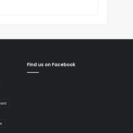
Find us on Facebook
ward
ew