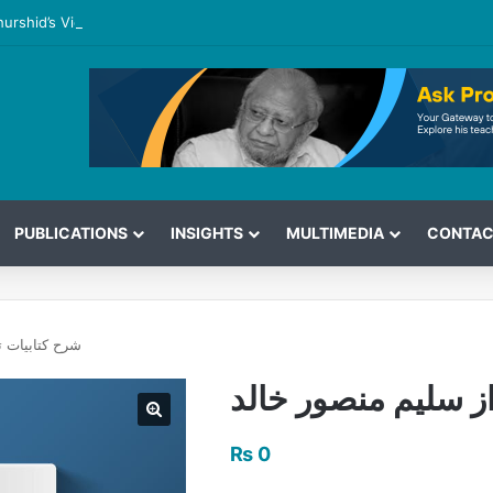
hurshid’s View on the G7 Meeting
PUBLICATIONS
INSIGHTS
MULTIMEDIA
CONTAC
شرح کتابیات ت
از سلیم منصور خالد
₨
0