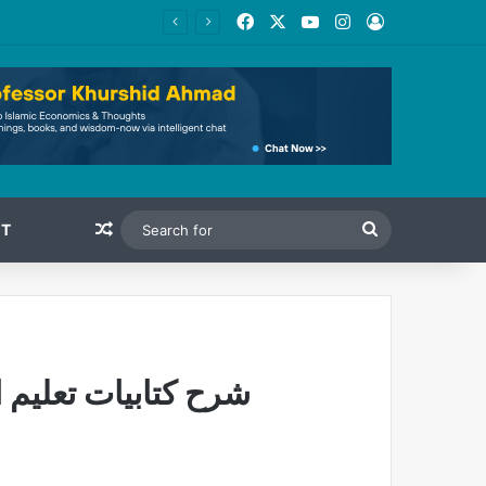
Facebook
X
YouTube
Instagram
Log In
Random Article
Search
T
for
شرح کتابیات تعلیم 