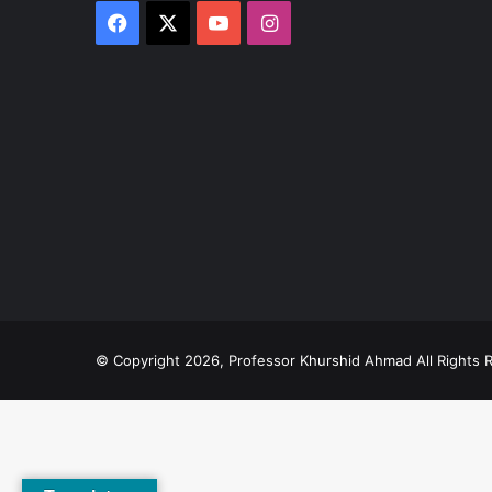
Facebook
X
YouTube
Instagram
© Copyright 2026, Professor Khurshid Ahmad All Rights 