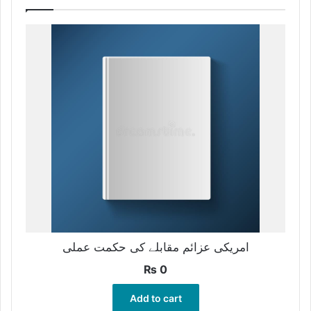
امریکی عزائم مقابلے کی حکمت عملی
₨
0
Add to cart