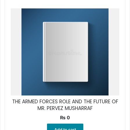
THE ARMED FORCES ROLE AND THE FUTURE OF
MR. PERVEZ MUSHARRAF
₨
0
Add to cart