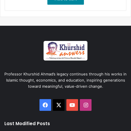
Professor Khurshid Ahmad’s legacy continues through his works in
Islamic thought, economics, and education, inspiring generations
toward meaningful, value-driven change.
Facebook
X
YouTube
Instagram
Last Modified Posts