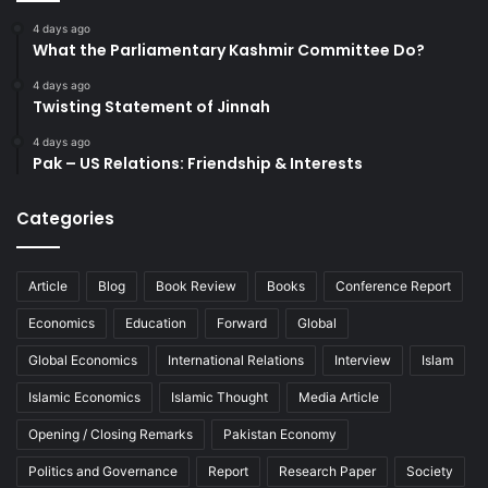
4 days ago
What the Parliamentary Kashmir Committee Do?
4 days ago
Twisting Statement of Jinnah
4 days ago
Pak – US Relations: Friendship & Interests
Categories
Article
Blog
Book Review
Books
Conference Report
Economics
Education
Forward
Global
Global Economics
International Relations
Interview
Islam
Islamic Economics
Islamic Thought
Media Article
Opening / Closing Remarks
Pakistan Economy
Politics and Governance
Report
Research Paper
Society