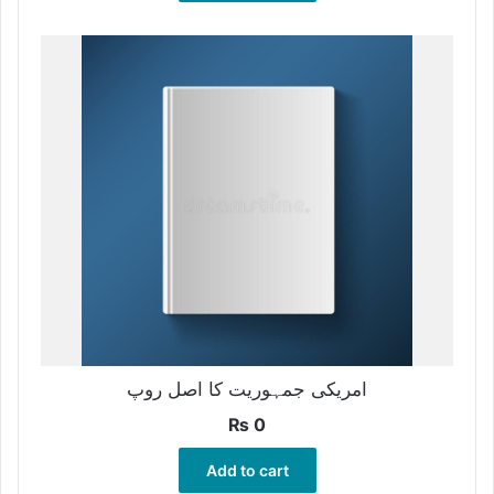
امریکی جمہوریت کا اصل روپ
₨
0
Add to cart