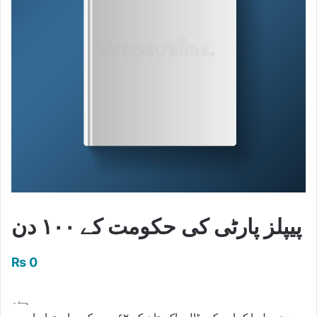
پیپلز پارٹی کی حکومت کے ۱۰۰ دن
₨
0
ہے۔