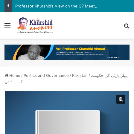
Professor Khurshid’s View on the G7 Meeting
Menu
Se
پیپلز پارٹی کی حکومت
/
Pakistan
/
Politics and Governance
/
Home
کے ۱۰۰ دن