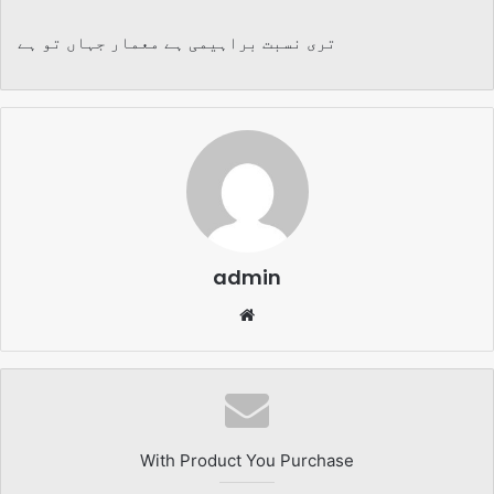
تری نسبت براہیمی ہے معمار جہاں تو ہے
admin
Website
With Product You Purchase