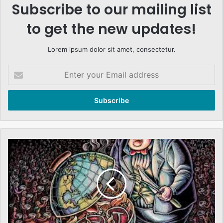
Subscribe to our mailing list
to get the new updates!
Lorem ipsum dolor sit amet, consectetur.
Enter
your
Email
address
عالمی
سرمایہ
دارانہ
نظام
کے
تضادات