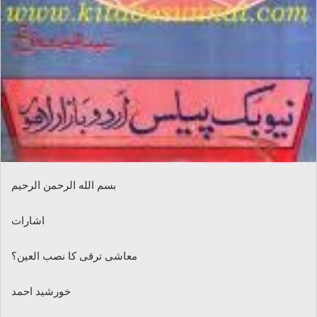
بسم الله الرحمن الرحیم
اشارات
معاشی ترقی کا نصب العین؟
خورشید احمد