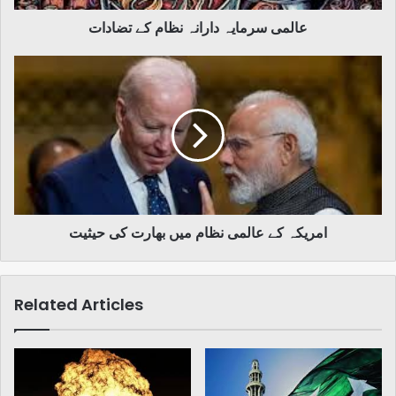
عالمی سرمایہ دارانہ نظام کے تضادات
امریکہ
کے
عالمی
نظام
میں
بھارت
کی
حیثیت
امریکہ کے عالمی نظام میں بھارت کی حیثیت
Related Articles