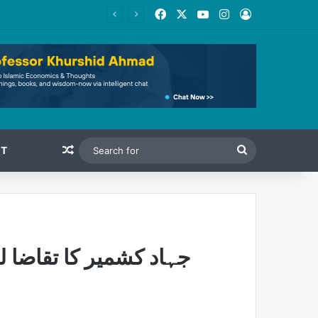
Facebook
X
YouTube
Instagram
Log In
Random Article
Search
T
for
جہاد کشمیر کا تقاضا 