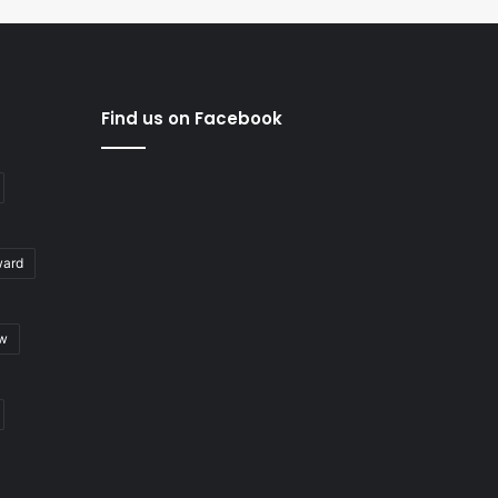
Find us on Facebook
ward
ew