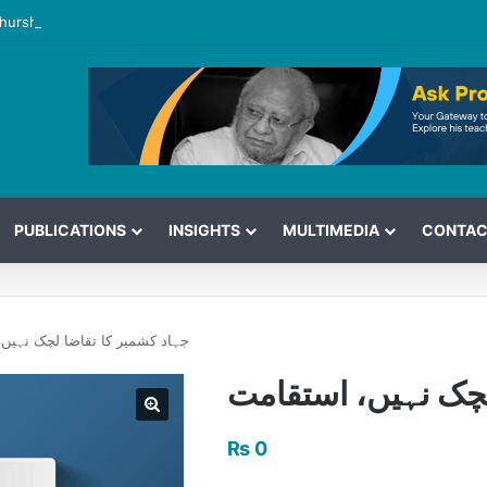
hurshid’s View on the G7 Meeting
PUBLICATIONS
INSIGHTS
MULTIMEDIA
CONTAC
جہاد کشمیر کا تقاضا لچک نہیں
لچک نہیں، استقامت
₨
0