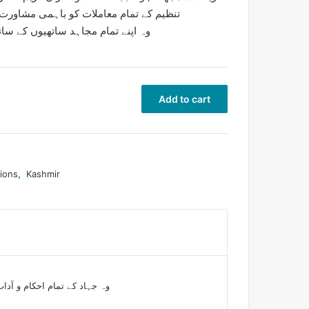
تنظیم کے تمام معاملات کو باہمی مشاورت کے
وہ اپنے تمام مجاہد ساتھیوں کے ساتھ 
Add to cart
tions
,
Kashmir
وہ جہاد کے تمام احکام و آد