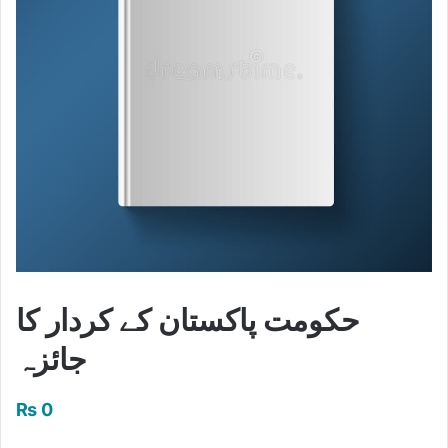
حکومت پاکستان کے کردار کا
جائزہ
₨
0