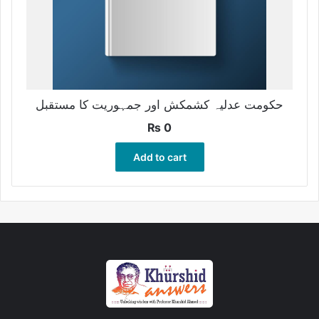
حکومت عدلیہ کشمکش اور جمہوریت کا مستقبل
₨
0
Add to cart