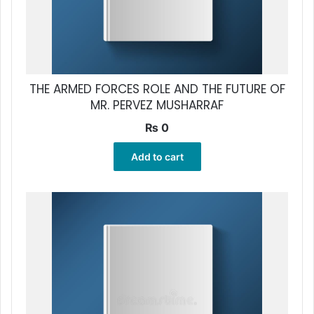
THE ARMED FORCES ROLE AND THE FUTURE OF
MR. PERVEZ MUSHARRAF
₨
0
Add to cart