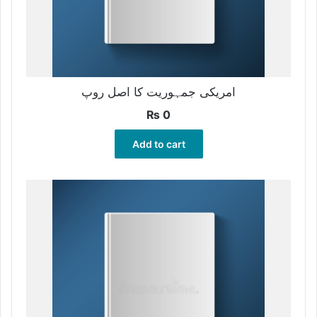
امریکی جمہوریت کا اصل روپ
₨
0
Add to cart