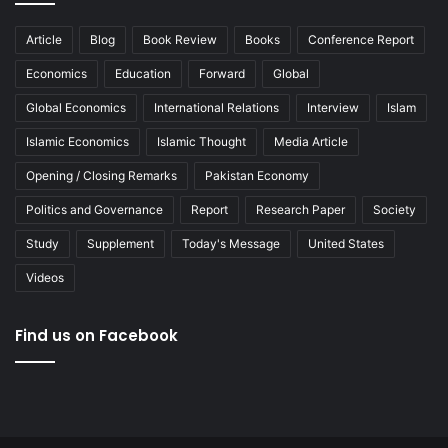
Article
Blog
Book Review
Books
Conference Report
Economics
Education
Forward
Global
Global Economics
International Relations
Interview
Islam
Islamic Economics
Islamic Thought
Media Article
Opening / Closing Remarks
Pakistan Economy
Politics and Governance
Report
Research Paper
Society
Study
Supplement
Today's Message
United States
Videos
Find us on Facebook