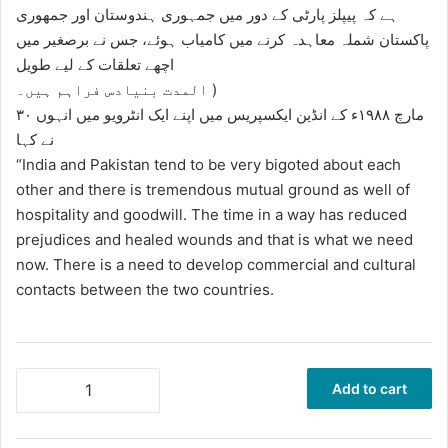
ہے کہ پیپلز پارٹی کے دور میں جمہوری ہندوستان اور جمهوری
پاکستان شملہ معاہدہ کرنے میں کامیاب ہوئے، جس نے برصغیر میں
اچھے تعلقات کے لیے طویل
المدت بنیادس فراہم ہیں۔ )
۳۰ مارچ ۱۹۸۸ء کے انڈین ایکسپریس میں اپنے ایک انٹرویو میں انہوں
نے کہا
“India and Pakistan tend to be very bigoted about each
other and there is tremendous mutual ground as well of
hospitality and goodwill. The time in a way has reduced
prejudices and healed wounds and that is what we need
now. There is a need to develop commercial and cultural
contacts between the two countries.
حکومت
Add to cart
پاکستان
کے
کردار