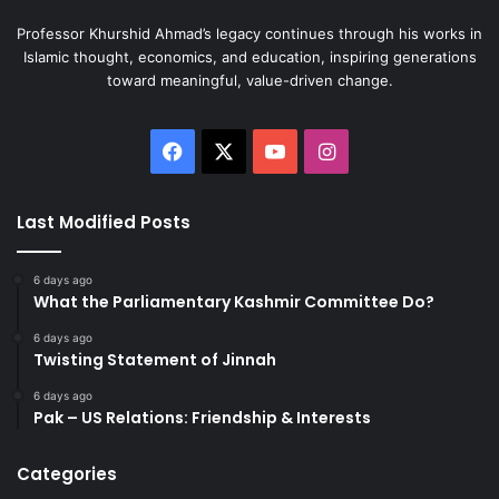
Professor Khurshid Ahmad’s legacy continues through his works in
Islamic thought, economics, and education, inspiring generations
toward meaningful, value-driven change.
Facebook
X
YouTube
Instagram
Last Modified Posts
6 days ago
What the Parliamentary Kashmir Committee Do?
6 days ago
Twisting Statement of Jinnah
6 days ago
Pak – US Relations: Friendship & Interests
Categories