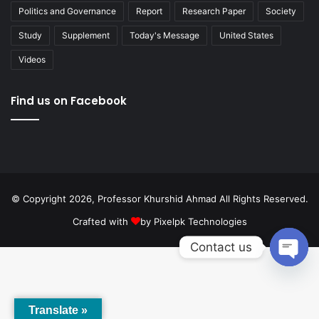
Politics and Governance
Report
Research Paper
Society
Study
Supplement
Today's Message
United States
Videos
Find us on Facebook
© Copyright 2026, Professor Khurshid Ahmad All Rights Reserved.
Crafted with
by
Pixelpk Technologies
Contact us
Open
chaty
Translate »