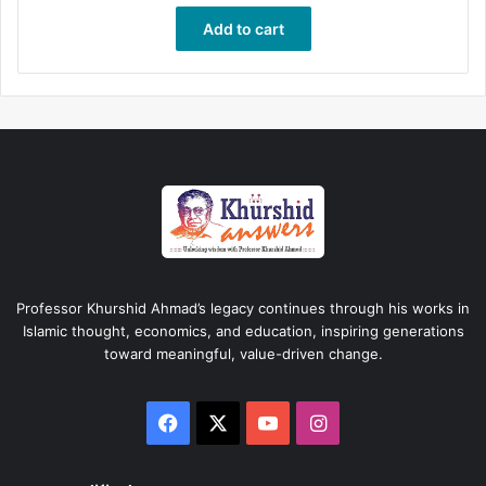
Add to cart
Professor Khurshid Ahmad’s legacy continues through his works in
Islamic thought, economics, and education, inspiring generations
toward meaningful, value-driven change.
Facebook
X
YouTube
Instagram