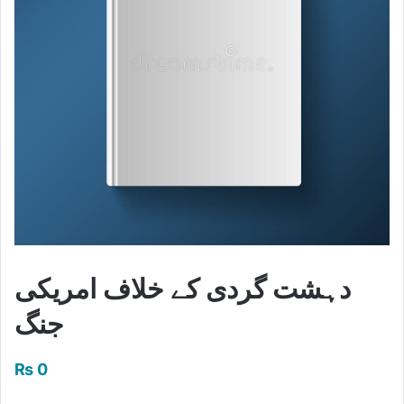
دہشت گردی کے خلاف امریکی
جنگ
₨
0