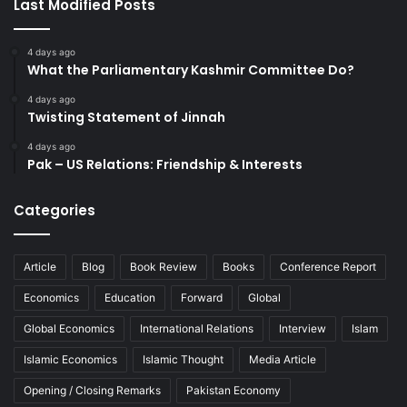
Last Modified Posts
4 days ago
What the Parliamentary Kashmir Committee Do?
4 days ago
Twisting Statement of Jinnah
4 days ago
Pak – US Relations: Friendship & Interests
Categories
Article
Blog
Book Review
Books
Conference Report
Economics
Education
Forward
Global
Global Economics
International Relations
Interview
Islam
Islamic Economics
Islamic Thought
Media Article
Opening / Closing Remarks
Pakistan Economy