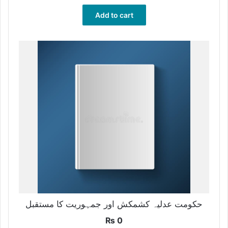
Add to cart
حکومت عدلیہ کشمکش اور جمہوریت کا مستقبل
₨
0