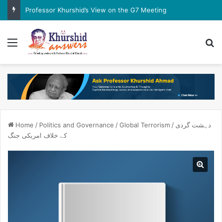
Professor Khurshid’s View on the G7 Meeting
Menu
Se
دہشت گردی
/
Global Terrorism
/
Politics and Governance
/
Home
کے خلاف امریکی جنگ