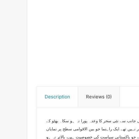
Description
Reviews (0)
جانب سے نئی سحر کا وعدہ پورا نہ ہو سکا۔ بھٹو کے
ر نہیں تھے ایک راہنما جو بین الاقوامی سطح پر نمایاں
جو پاکستانی سیاست کی خصوصیت ہیں، بالاتر نہ ہو