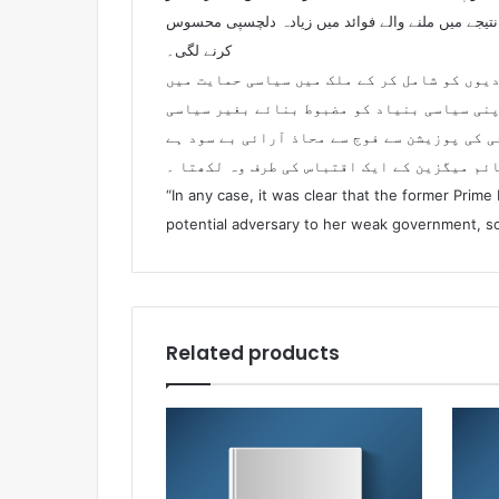
ے نتیجے میں ملنے والے فوائد میں زیادہ دلچسپی محسوس
کرنے لگی۔
یوں کو شامل کر کے ملک میں سیاسی حمایت میں
پنی سیاسی بنیاد کو مضبوط بنائے بغیر سیاسی
ائم میگزین کے ایک اقتباس کی طرف وہ لکھتا ۔
“In any case, it was clear that the former Prime 
potential adversary to her weak government, s
Related products