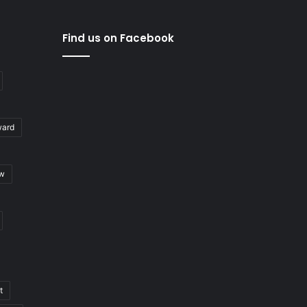
Find us on Facebook
ward
ew
t