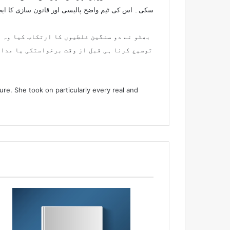
سکی۔ اس کی ٹیم واضح پالیسی اور قانون سازی کا ایجنڈا
بھٹو نے دو سنگین غلطیوں کا ارتکاب کیا وہ 
توسیع کرنا ہی قبل از وقت برخواستگی یا مداخ
nure. She took on particularly every real and