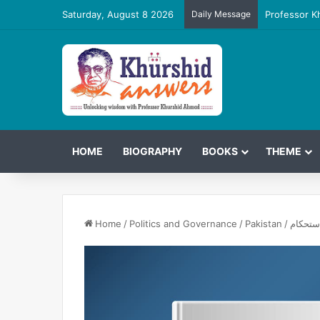
Saturday, August 8 2026
Daily Message
Professor K
HOME
BIOGRAPHY
BOOKS
THEME
ستحکام
/
Pakistan
/
Politics and Governance
/
Home