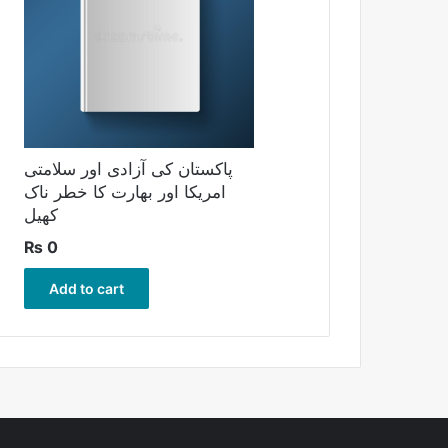
پاکستان کی آزادی اور سلامتی
امریکا اور بھارت کا خطر ناک
کھیل
₨
0
Add to cart