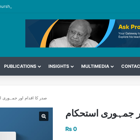
hurshid’s View on the G7 Meeting
PUBLICATIONS
INSIGHTS
MULTIMEDIA
CONTAC
صدر کا اقدام اور جمہوری ا
ور جمہوری استحکام
₨
0