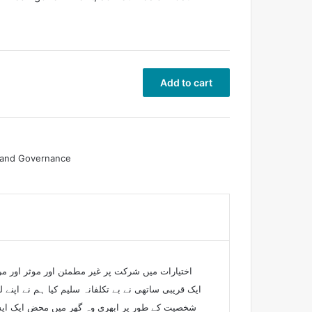
Add to cart
s and Governance
اختیارات میں شرکت پر غیر مطمئن اور موثر اور 
ایک قریبی ساتھی نے بے تکلفانہ سلیم کیا ہم نے اپنے ل
شخصیت کے طور پر ابھری وہ گھر میں محض ایک ایس