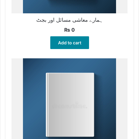
ہمارے معاشی مسائل اور بجٹ
₨
0
Add to cart