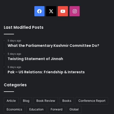
Facebook
X
YouTube
Instagram
Last Modified Posts
5 days ago
What the Parliamentary Kashmir Committee Do?
5 days ago
Twisting Statement of Jinnah
5 days ago
Pak – US Relations: Friendship & Interests
Categories
Article
Blog
Book Review
Books
Conference Report
Economics
Education
Forward
Global