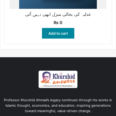
عدلیہ کی بحالی منزل ابھی نہیں آئی
₨
0
Add to cart
Professor Khurshid Ahmad’s legacy continues through his works in
Islamic thought, economics, and education, inspiring generations
toward meaningful, value-driven change.