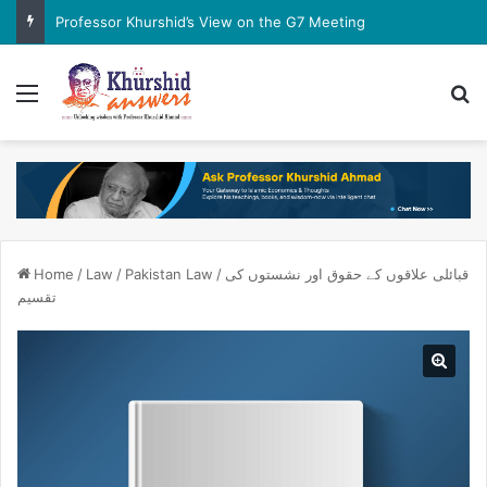
Professor Khurshid’s View on the G7 Meeting
Menu
Se
قبائلی علاقوں کے حقوق اور نشستوں کی
/
Pakistan Law
/
Law
/
Home
تقسیم