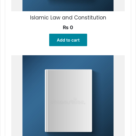
Islamic Law and Constitution
₨
0
Add to cart