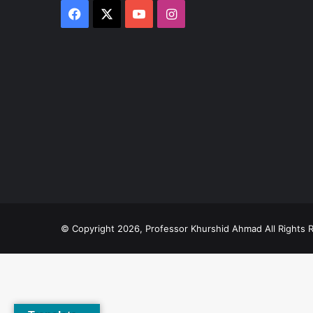
Facebook
X
YouTube
Instagram
© Copyright 2026, Professor Khurshid Ahmad All Rights 