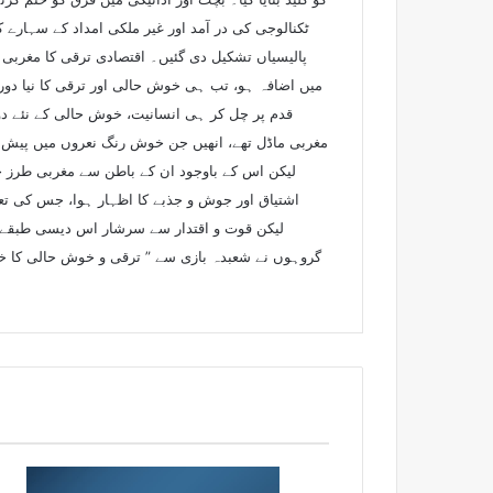
ٹکنالوجی کی در آمد اور غیر ملکی امداد کے سہارے 
پالیسیاں تشکیل دی گئیں۔ اقتصادی ترقی کا مغربی ما
قدم پر چل کر ہی انسانیت، خوش حالی کے نئے د
مغربی ماڈل تھے، انھیں جن خوش رنگ نعروں میں پیش کیا
لیکن اس کے باوجود ان کے باطن سے مغربی طرز حیا
اشتیاق اور جوش و جذبے کا اظہار ہوا، جس کی تعلی
لیکن قوت و اقتدار سے سرشار اس دیسی طبقے ا
گروہوں نے شعبدہ بازی سے ” ترقی و خوش حالی کا خوا