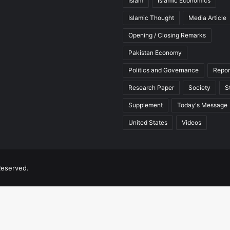
Islam
Islamic Economics
Islamic Thought
Media Article
Opening / Closing Remarks
Pakistan Economy
Politics and Governance
Repor
Research Paper
Society
S
Supplement
Today's Message
United States
Videos
Reserved.