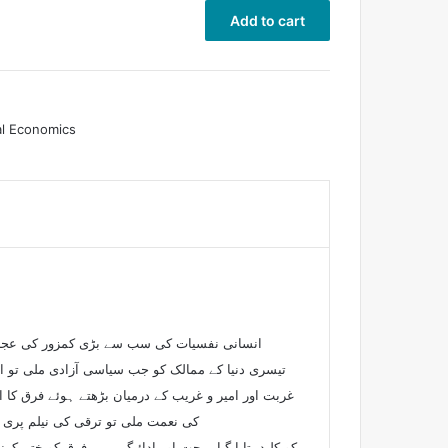
Add to cart
l Economics
انسانی نفسیات کی سب سے بڑی کمزور کی عجلت 
تیسری دنیا کے ممالک کو جب سیاسی آزادی ملی تو اپ
غربت اور امیر و غریب کے درمیان بڑھتے ہوئے فرق کا 
کی نعمت ملی تو ترقی کی نیلم پری 