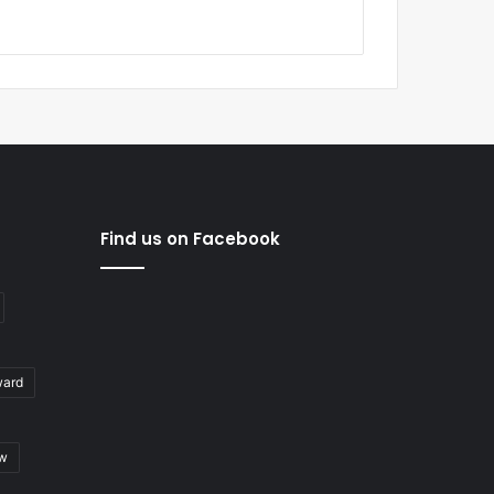
Find us on Facebook
ward
ew