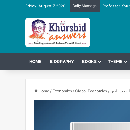
Friday, August 7 2026
Daily Message
Professor Khur
HOME
BIOGRAPHY
BOOKS
THEME
 نصب العین
/
Global Economics
/
Economics
/
Home