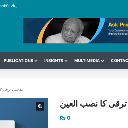
shid’s View on the G7 Meeting
PUBLICATIONS
INSIGHTS
MULTIMEDIA
CONTAC
معاشی ترقی کا
رقی کا نصب العین
₨
0