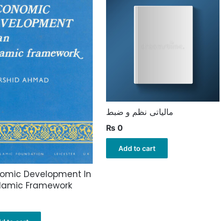
مالیاتی نظم و ضبط
₨
0
Add to cart
omic Development In
slamic Framework