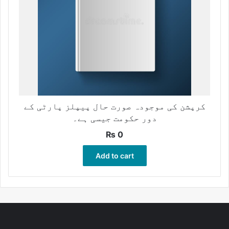
کرپشن کی موجودہ صورت حال پیپلز پارٹی کے
دور حکومت جیسی ہے۔
₨
0
Add to cart