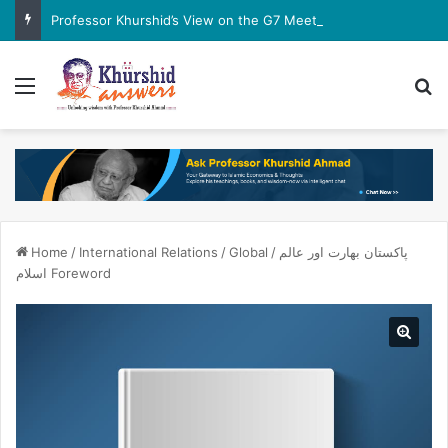
Professor Khurshid’s View on the G7 Meeting
Menu
Se
پاکستان بھارت اور عالم
/
Global
/
International Relations
/
Home
اسلام Foreword