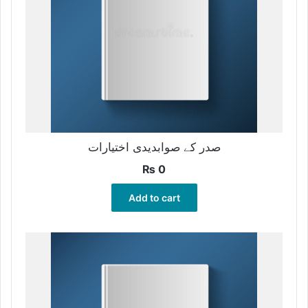
صدر کے صوابدیدی اختیارات
₨
0
Add to cart