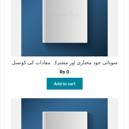
صوبائی خود مختاری اور مشترکہ مفادات کی کونسل
₨
0
Add to cart