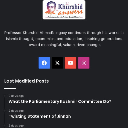
Professor Khurshid Ahmad’s legacy continues through his works in
Islamic thought, economics, and education, inspiring generations
toward meaningful, value-driven change.
Facebook
X
YouTube
Instagram
Last Modified Posts
2 days ago
What the Parliamentary Kashmir Committee Do?
2 days ago
Twisting Statement of Jinnah
2 days ago