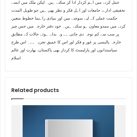
عمل کرنے میں اہم کردار ادا کر سکتے ہیں۔ لیکن ملک میں ایسے
تحقیقی ادارے، جامعات اور اہل فکر و نظر بھی ہیں جو طویل المدت
حکمت عملی کے لیے سوچنے میں اور بنیادی راہنما خطوط متعین
کرنے میں ممدو معاون ہو سکتے ہیں۔ خود دفتر خارجہ میں جس چیز
پر سب سے کم توجہ دی جاتی ہے وہ بدلے ہوئے حالات کے مطابق
خارجہ پالیسی پر غور و فکر اور اس کا عمیق تجزیہ ہے۔ اس طرح
سیاستدانوں اور پارلیمنٹ کا کردار بھی پاکستان، بھارت اور عالم
اسلام
Related products