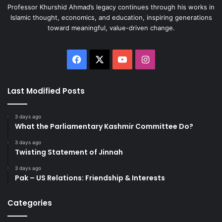
Professor Khurshid Ahmad’s legacy continues through his works in
Islamic thought, economics, and education, inspiring generations
toward meaningful, value-driven change.
Facebook
X
YouTube
Instagram
Last Modified Posts
3 days ago
What the Parliamentary Kashmir Committee Do?
3 days ago
Twisting Statement of Jinnah
3 days ago
Pak – US Relations: Friendship & Interests
Categories