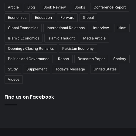
Article
Blog
Book Review
Books
Conference Report
Economics
Education
Forward
Global
Global Economics
International Relations
Interview
Islam
Islamic Economics
Islamic Thought
Media Article
Opening / Closing Remarks
Pakistan Economy
Politics and Governance
Report
Research Paper
Society
Study
Supplement
Today's Message
United States
Videos
Find us on Facebook