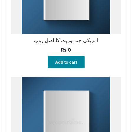
امریکی جمہوریت کا اصل روپ
₨
0
Add to cart