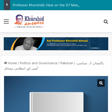
Professor Khurshid’s View on the G7 Meeting
Menu
Se
پاکستان کے سیاسی،
/
Pakistan
/
Politics and Governance
/
Home
آئینی اور انتظامی مسائل