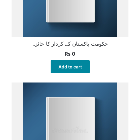
حکومت پاکستان کے کردار کا جائزہ
₨
0
Add to cart