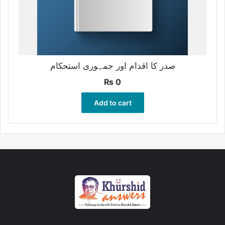
صدر کا اقدام اور جمہوری استحکام
₨
0
Add to cart