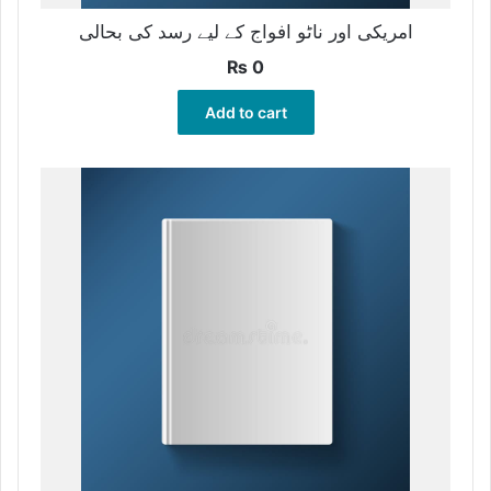
امریکی اور ناٹو افواج کے لیے رسد کی بحالی
₨
0
Add to cart