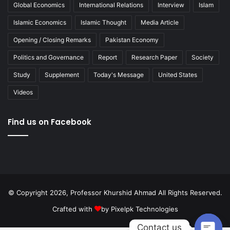
Global Economics
International Relations
Interview
Islam
Islamic Economics
Islamic Thought
Media Article
Opening / Closing Remarks
Pakistan Economy
Politics and Governance
Report
Research Paper
Society
Study
Supplement
Today's Message
United States
Videos
Find us on Facebook
© Copyright 2026, Professor Khurshid Ahmad All Rights Reserved.
Crafted with
by
Pixelpk Technologies
Contact us