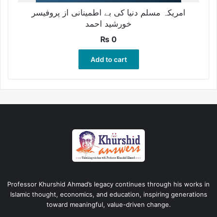
امریکہ مسلم دنیا کی بے اطمینانی از پروفیسر
خورشید احمد
₨
0
Add to cart
Professor Khurshid Ahmad’s legacy continues through his works in
Islamic thought, economics, and education, inspiring generations
toward meaningful, value-driven change.