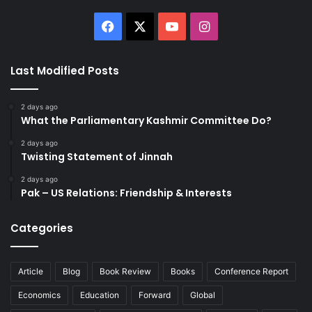
Facebook
X
YouTube
Instagram
Last Modified Posts
2 days ago
What the Parliamentary Kashmir Committee Do?
2 days ago
Twisting Statement of Jinnah
2 days ago
Pak – US Relations: Friendship & Interests
Categories
Article
Blog
Book Review
Books
Conference Report
Economics
Education
Forward
Global