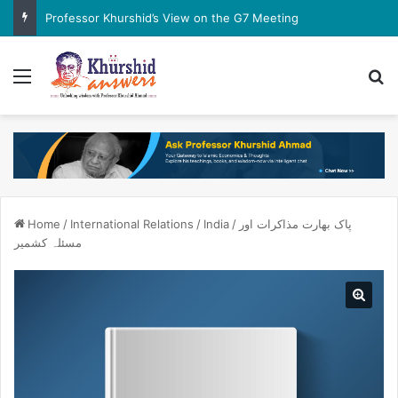
Professor Khurshid’s View on the G7 Meeting
Menu
Se
پاک بھارت مذاکرات اور
/
India
/
International Relations
/
Home
مسئلہ کشمیر