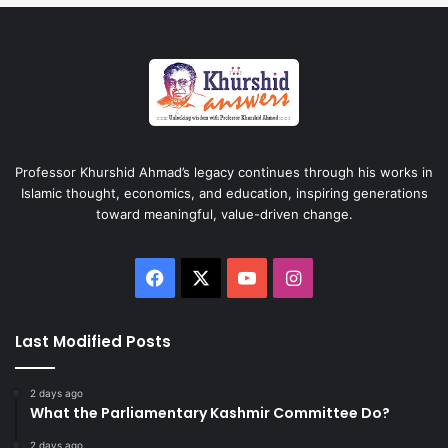
Professor Khurshid Ahmad’s legacy continues through his works in
Islamic thought, economics, and education, inspiring generations
toward meaningful, value-driven change.
Facebook
X
YouTube
Instagram
Last Modified Posts
2 days ago
What the Parliamentary Kashmir Committee Do?
2 days ago