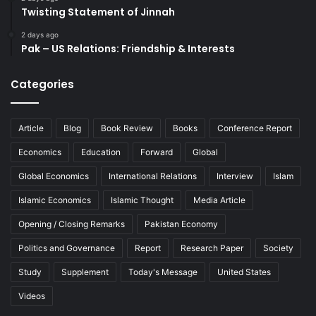
Twisting Statement of Jinnah
2 days ago
Pak – US Relations: Friendship & Interests
Categories
Article
Blog
Book Review
Books
Conference Report
Economics
Education
Forward
Global
Global Economics
International Relations
Interview
Islam
Islamic Economics
Islamic Thought
Media Article
Opening / Closing Remarks
Pakistan Economy
Politics and Governance
Report
Research Paper
Society
Study
Supplement
Today's Message
United States
Videos