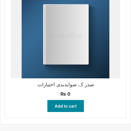
صدر کے صوابدیدی اختیارات
₨
0
Add to cart