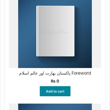
پاکستان بھارت اور عالم اسلام Foreword
₨
0
Add to cart