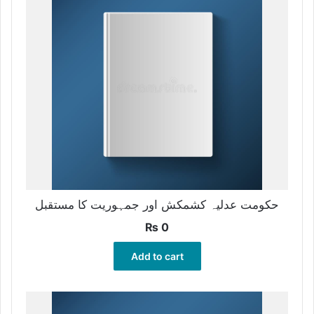
حکومت عدلیہ کشمکش اور جمہوریت کا مستقبل
₨
0
Add to cart