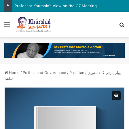
Professor Khurshid’s View on the G7 Meeting
Menu
Se
پیپلز پارٹی کا دستوری
/
Pakistan
/
Politics and Governance
/
Home
تماشا