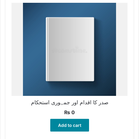
صدر کا اقدام اور جمہوری استحکام
₨
0
Add to cart