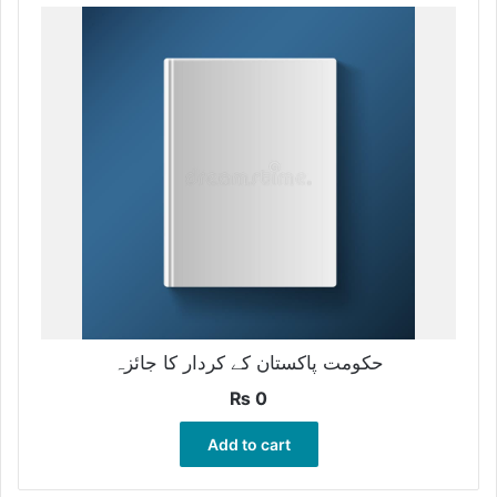
حکومت پاکستان کے کردار کا جائزہ
₨
0
Add to cart