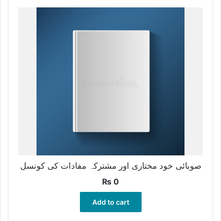
صوبائی خود مختاری اور مشترکہ مفادات کی کونسل
₨
0
Add to cart