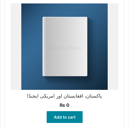
پاکستان، افغانستان اور امریکی ایجنڈا
₨
0
Add to cart