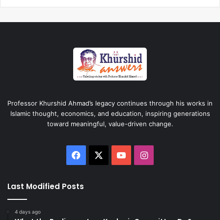
Professor Khurshid Ahmad’s legacy continues through his works in
Islamic thought, economics, and education, inspiring generations
toward meaningful, value-driven change.
Facebook
X
YouTube
Instagram
Last Modified Posts
4 days ago