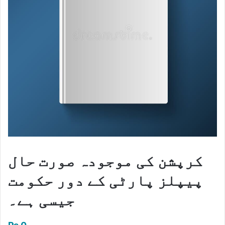
کرپشن کی موجودہ صورت حال
پیپلز پارٹی کے دور حکومت
جیسی ہے۔