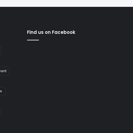
Find us on Facebook
ward
ew