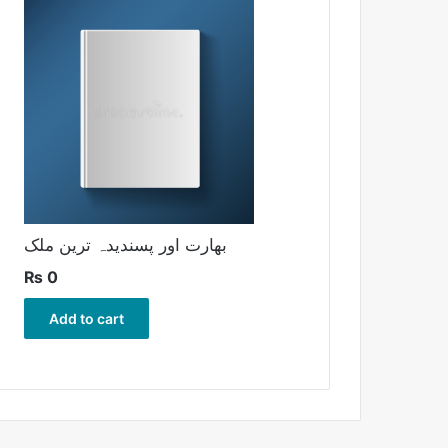
بھارت اور پسندیدہ ترین ملک
₨
0
Add to cart