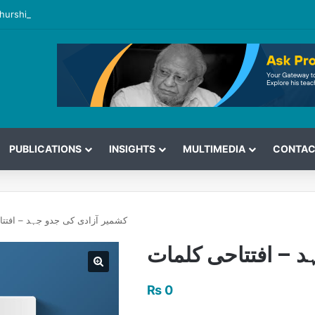
hurshid’s View on the G7 Meeting
PUBLICATIONS
INSIGHTS
MULTIMEDIA
CONTAC
کشمیر آزادی کی جدو جہد – افتت
د – افتتاحی کلمات
₨
0