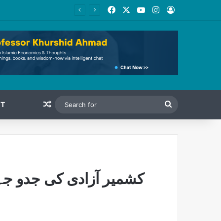
Facebook
X
YouTube
Instagram
Log In
Random Article
Search
T
for
کشمیر آزادی کی جدو جہ