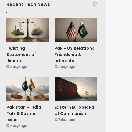
Recent Tech News
Twisting
Pak – US Relations:
Statement of
Friendship &
Jinnah
Interests
2 days ago
2 days ago
Pakistan – India
Eastern Europe: Fall
Talk & Kashmir
of Communism II
Issue
2 days ago
2 days ago