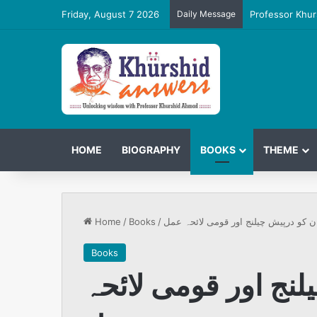
Friday, August 7 2026
Daily Message
Professor Khur
HOME
BIOGRAPHY
BOOKS
THEME
Home
/
Books
/
ن کو درپیش چیلنج اور قومی لائحہ عمل
Books
لنج اور قومی لائحہ