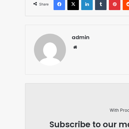
Share
admin
Website
With Pro
Subscribe to our ma