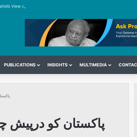
shid’s View on the G7 Meeting
PUBLICATIONS
INSIGHTS
MULTIMEDIA
CONTAC
پاکستا
پاکستان کو درپیش چی