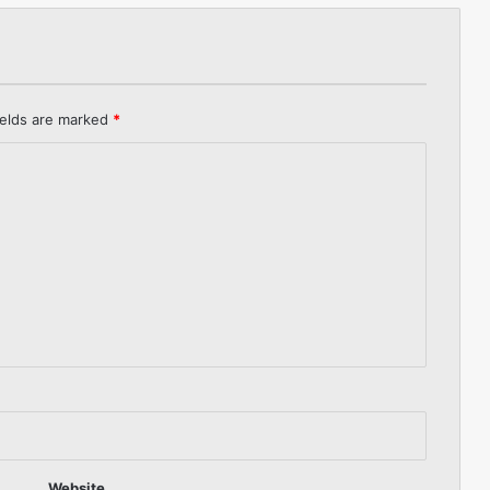
ields are marked
*
Website