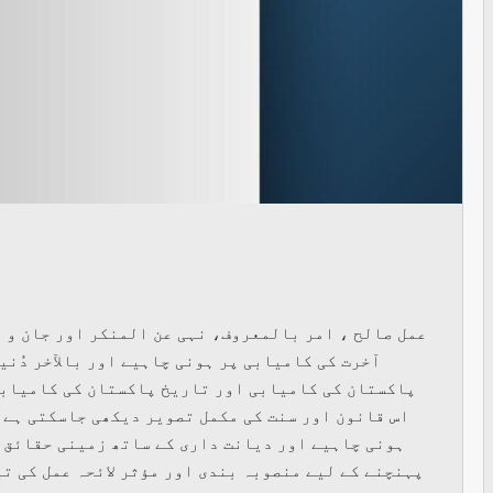
عمل صالح ، امر بالمعروف، نہی عن المنکر اور جان و م
آخرت کی کامیابی پر ہونی چاہیے اور بالآخر دُنی
پاکستان کی کامیابی اور تاریخ پاکستان کی کامیابی
اس قانون اور سنت کی مکمل تصویر دیکھی جاسکتی ہے۔
ہونی چاہیے اور دیانت داری کے ساتھ زمینی حقائق 
پہنچنے کے لیے منصوبہ بندی اور مؤثر لائحہ عمل کی ت