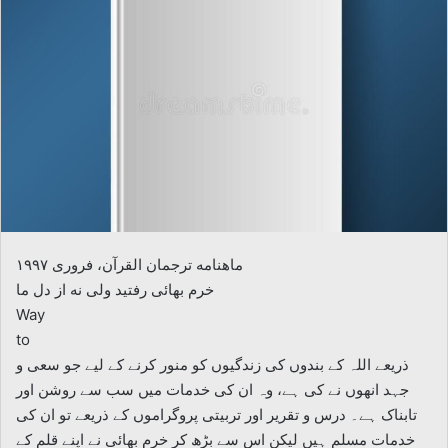
ماهنامه ترجمان القرآن، فروری ۱۹۹۷
خرم بھائی رفتید ولی نه از دل ما
Way
to
ذریعے اللہ کے بندوں کی زندگیوں کو منور کرنے کے لیے جو سعی و
جہد انھوں نے کی ہے، وہ ان کی خدمات میں سب سے روشن اور
تابناک ہے۔ درس و تقریر اور تربیتی پروگراموں کے ذریعے تو ان کی
خدمات مسلم ہیں لیکن اس سے بڑھ کر خرم بھائی نے اپنے قلم کے