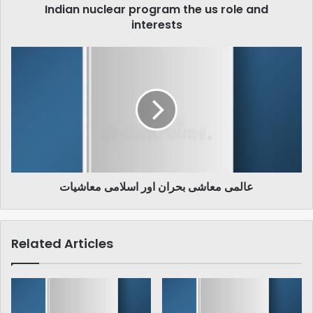
Indian nuclear program the us role and
interests
عالمی
معاشی
بحران
اور
اسلامی
معاشیات
عالمی معاشی بحران اور اسلامی معاشیات
Related Articles