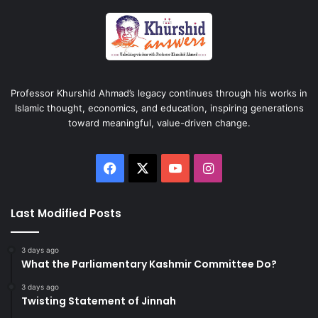
Professor Khurshid Ahmad’s legacy continues through his works in
Islamic thought, economics, and education, inspiring generations
toward meaningful, value-driven change.
Facebook
X
YouTube
Instagram
Last Modified Posts
3 days ago
What the Parliamentary Kashmir Committee Do?
3 days ago
Twisting Statement of Jinnah