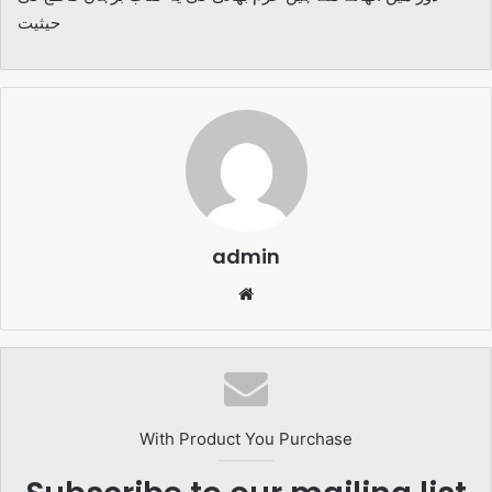
حیثیت
admin
Website
With Product You Purchase