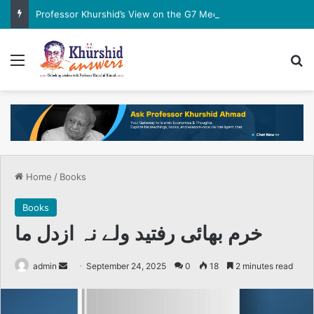
Professor Khurshid’s View on the G7 Meeting
Menu
Se
Home
/
Books
Books
خرم بھائی رفتید ولے نہ ازدل ما
Send
admin
September 24, 2025
0
18
2 minutes read
an
email