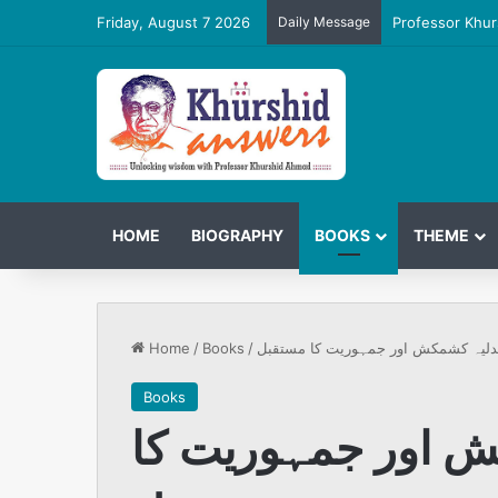
Friday, August 7 2026
Daily Message
Professor Khur
HOME
BIOGRAPHY
BOOKS
THEME
Home
/
Books
/
لیہ کشمکش اور جمہوریت کا مستقبل
Books
 اور جمہوریت کا