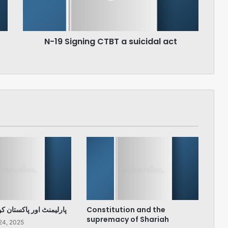
act
N-19 Signing CTBT a suicidal act
پارلیمنٹ اور پاکستان ک
Constitution and the
supremacy of Shariah
24, 2025