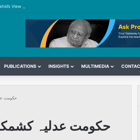
shid’s View on the G7 Meeting
PUBLICATIONS
INSIGHTS
MULTIMEDIA
CONTAC
حکومت عد
حکومت عدلیہ کشمکش