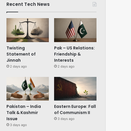
Recent Tech News
Twisting
Pak – US Relations:
Statement of
Friendship &
Jinnah
Interests
2 days ago
2 days ago
Pakistan – India
Eastern Europe: Fall
Talk & Kashmir
of Communism II
Issue
3 days ago
3 days ago