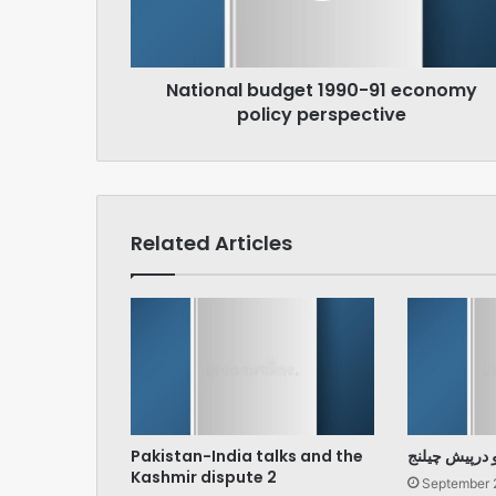
perspective
National budget 1990-91 economy
policy perspective
Related Articles
Pakistan-India talks and the
و درپیش چیلنج
Kashmir dispute 2
September 