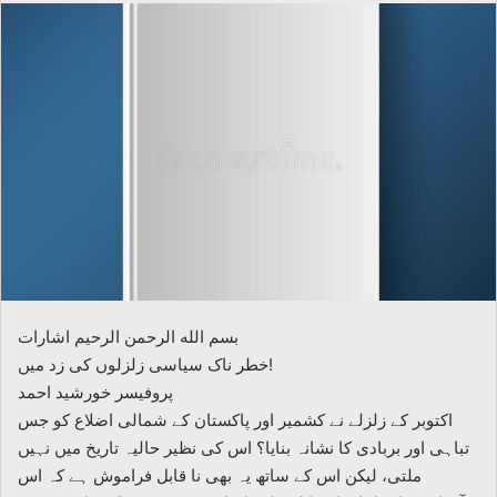
email
بسم الله الرحمن الرحیم اشارات
خطر ناک سیاسی زلزلوں کی زد میں!
پروفیسر خورشید احمد
اکتوبر کے زلزلے نے کشمیر اور پاکستان کے شمالی اضلاع کو جس
تباہی اور بربادی کا نشانہ بنایا؟ اس کی نظیر حالیہ تاریخ میں نہیں
ملتی، لیکن اس کے ساتھ یہ بھی نا قابل فراموش ہے کہ اس