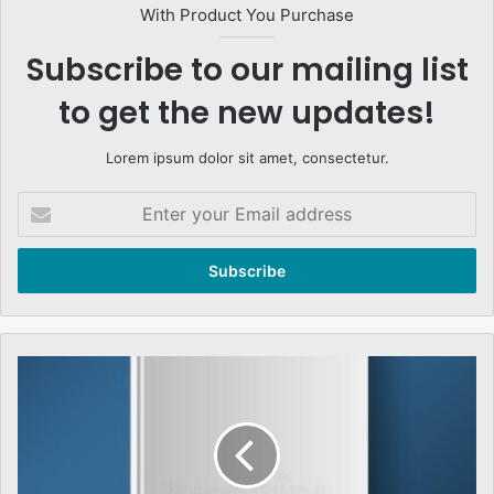
With Product You Purchase
Subscribe to our mailing list
to get the new updates!
Lorem ipsum dolor sit amet, consectetur.
Enter
your
Email
address
پاکستان
بھارت
اور
عالم
اسلام
Foreword