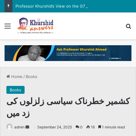
Professor Khurshid’s View on the G7 Meeting
Menu
Se
Home
/
Books
Books
کشمیر خطرناک سیاسی زلزلوں کی
زد میں
Send
admin
September 24, 2025
0
16
1 minute read
an