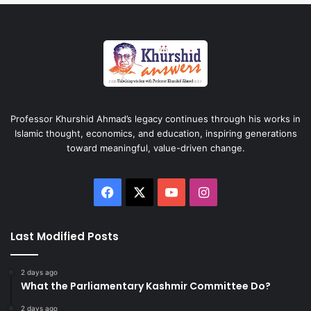
Professor Khurshid Ahmad’s legacy continues through his works in
Islamic thought, economics, and education, inspiring generations
toward meaningful, value-driven change.
Facebook
X
YouTube
Instagram
Last Modified Posts
2 days ago
What the Parliamentary Kashmir Committee Do?
2 days ago