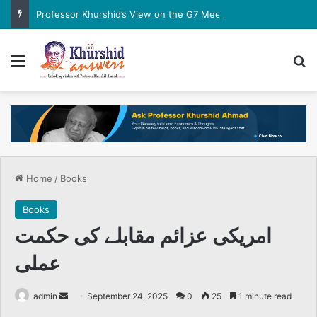
Professor Khurshid’s View on the G7 Meeting
Menu
Se
Home
/
Books
Books
امریکی عزائم مقابلے کی حکمت
عملی
Send
admin
September 24, 2025
0
25
1 minute read
an