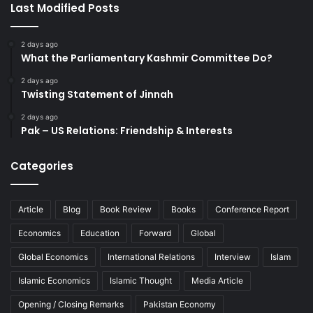
Last Modified Posts
2 days ago
What the Parliamentary Kashmir Committee Do?
2 days ago
Twisting Statement of Jinnah
2 days ago
Pak – US Relations: Friendship & Interests
Categories
Article
Blog
Book Review
Books
Conference Report
Economics
Education
Forward
Global
Global Economics
International Relations
Interview
Islam
Islamic Economics
Islamic Thought
Media Article
Opening / Closing Remarks
Pakistan Economy