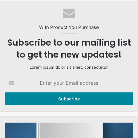
With Product You Purchase
Subscribe to our mailing list
to get the new updates!
Lorem ipsum dolor sit amet, consectetur.
Enter
your
Email
address
The
social