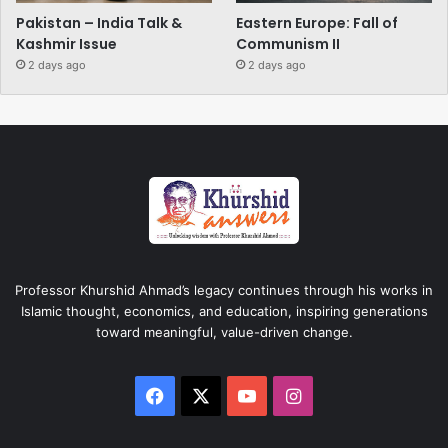
Pakistan – India Talk &
Eastern Europe: Fall of
Kashmir Issue
Communism II
2 days ago
2 days ago
Professor Khurshid Ahmad’s legacy continues through his works in
Islamic thought, economics, and education, inspiring generations
toward meaningful, value-driven change.
Facebook
X
YouTube
Instagram