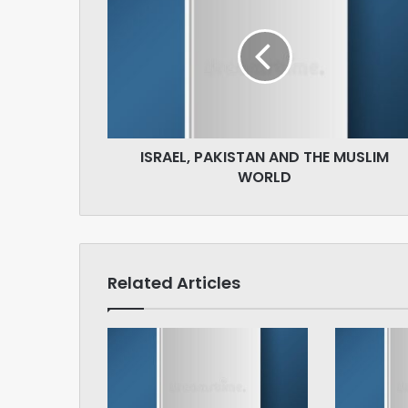
PAKISTAN
AND
THE
MUSLIM
WORLD
ISRAEL, PAKISTAN AND THE MUSLIM
WORLD
Related Articles