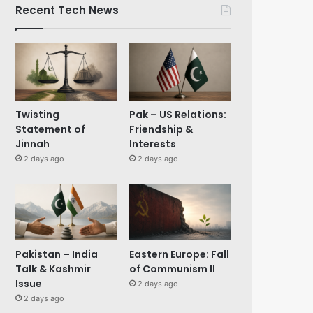
Recent Tech News
Twisting
Pak – US Relations:
Statement of
Friendship &
Jinnah
Interests
2 days ago
2 days ago
Pakistan – India
Eastern Europe: Fall
Talk & Kashmir
of Communism II
Issue
2 days ago
2 days ago