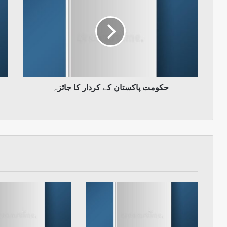
پاکستان
کے
کردار
کا
جائزہ
حکومت پاکستان کے کردار کا جائزہ