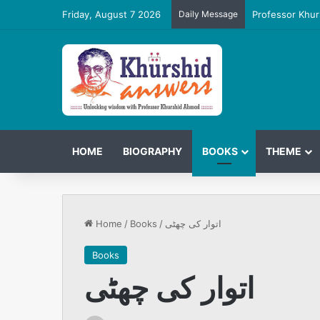
Friday, August 7 2026
Daily Message
Professor Khur
HOME
BIOGRAPHY
BOOKS
THEME
Home
/
Books
/
اتوار کی چھٹی
Books
اتوار کی چھٹی