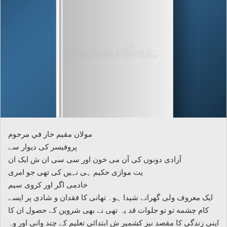
مولان مقیم خار في مرحوم
پروفیسر کی دیوار سے
آزادی دونوں کی آن می خون اور سی سی ان ش ایک ان
یت موازی حکیم ہی نہیں کی تھی جو امری
خادمی اگر اور کروی سیم
ایک معروف ولی گھرانے شیدا ہو۔ تھانی کا فقدان و شادی پر ایسے
کام چشمه تو تو جلوات قد یہ تھی نے بھی شروین کے حصول ان کا
اپنی زندگی کا مقصد نیز کشمیر ش ابتدائی تعلیم کے چند وانی اور وہ