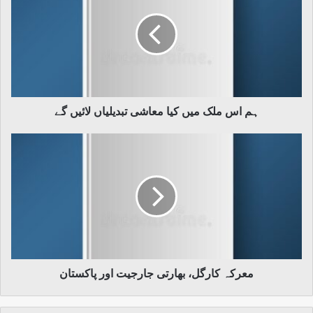
ملک
میں
کیا
معاشی
تبدیلیاں
لائیں
گے
ہم اس ملک میں کیا معاشی تبدیلیاں لائیں گے
معرکہ
کارگل،
بھارتی
جارجیت
اور
پاکستان
معرکہ کارگل، بھارتی جارجیت اور پاکستان