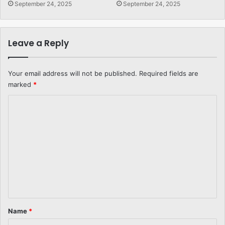
September 24, 2025
September 24, 2025
Leave a Reply
Your email address will not be published.
Required fields are
marked
*
C
o
m
m
e
n
t
*
Name
*