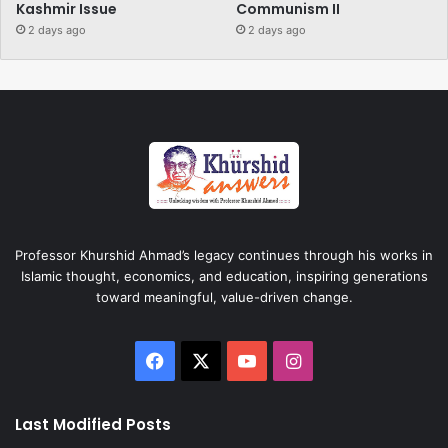
Kashmir Issue
Communism II
2 days ago
2 days ago
Professor Khurshid Ahmad’s legacy continues through his works in
Islamic thought, economics, and education, inspiring generations
toward meaningful, value-driven change.
Facebook
X
YouTube
Instagram
Last Modified Posts