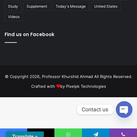
Study
Supplement
Today's Message
United States
Videos
Find us on Facebook
© Copyright 2026, Professor Khurshid Ahmad All Rights Reserved.
Crafted with
by
Pixelpk Technologies
Contact us
Open
chaty
Translate »