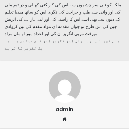
ملکہ کو نبی سر چشموں سے اس کی کار کنی کھالی و در تیم ملی
کی اور وائی سے طب و جراحت کی ڈگری اس کو ساتھ میدیا تعلیم
کے دنوں سے بھی اسے اس کا راستہ کی اور لیے ہار ہے کی اتریش
چین کی اس طرح نو جوان مقدمه ای مواد مقدم کی تین کروادی
میرفت مربی انگریز ان کی اور اعداد مور او مان مراد
مال تهرانی اور اولی اور تقریر اور تری دونوں پر اور
ایک تقریر کا تو ہے
admin
Website