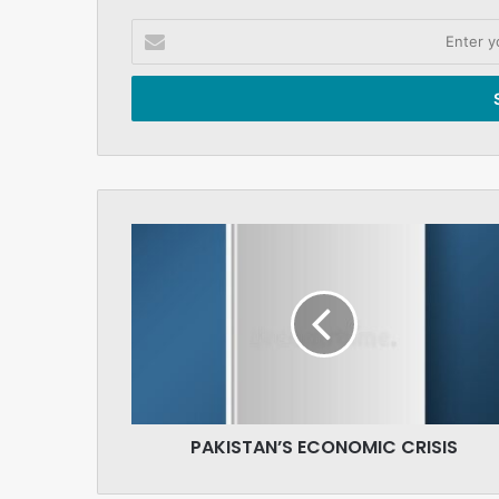
Enter
your
Email
address
PAKISTAN’S
ECONOMIC
CRISIS
PAKISTAN’S ECONOMIC CRISIS