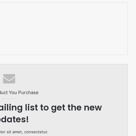
duct You Purchase
iling list to get the new
dates!
or sit amet, consectetur.