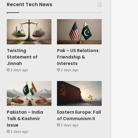
Recent Tech News
Twisting
Pak – US Relations:
Statement of
Friendship &
Jinnah
Interests
2 days ago
2 days ago
Pakistan – India
Eastern Europe: Fall
Talk & Kashmir
of Communism II
Issue
2 days ago
2 days ago