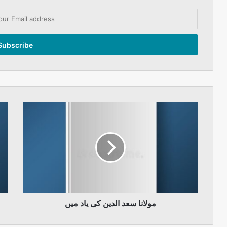
مولانا
سعد
الدین
کی
یاد
میں
مولانا سعد الدین کی یاد میں