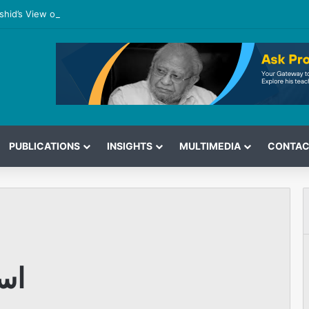
shid’s View on the G7 Meeting
PUBLICATIONS
INSIGHTS
MULTIMEDIA
CONTAC
اس