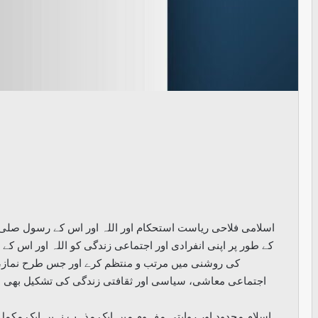
اسلامی فلاحی ریاست استحکام اور اللہ اور اس کے رسول صلی 
کے طور پر اپنی انفرادی اور اجتماعی زندگی کو اللہ اور اس 
کی روشنی میں مرتب و منتظم کرے اور جس طرح نماز، ر
اجتماعی معاشی، سیاسی اور ثقافتی زندگی کی تشکیل بھی ان 
اسلام محدود اور روایتی مفہوم میں ایک مذہب نہیں ایک مکمل