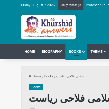
Friday, August 7 2026
Daily Message
Professor Khur
HOME
BIOGRAPHY
BOOKS
THEME
اسلامی فلاحی ریاست
/
Books
/
Home
Books
لامی فلاحی ریاست