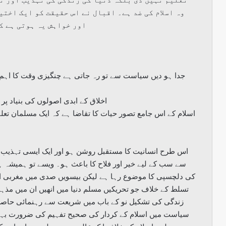
وہ اسلام کی ضد ہے۔ اقبال نے اس حقیقت کو ایک اختی
اور خواہش یہ ہوتی ہے ک
جدا ہو دیں سیاست سے تو رہ جاتی ہے چنگیزی وقت کا اہ
اخلاق کے ابدی اصولوں کی بنیاد 
اسلام کے اس جامع تصور حیات کا تقاضا ہے کہ ایک مسلمان تعلق
اس طرح انسانیت کا مستقبل روشن ہو اور ایک ایسی تہذیب وج
سے سب کے لیے خیر اور فلاح کا باعث ہو۔ ویسے تو ہمیشہ ہ
تسلط کے خلاف جو تحریکیں مسلم دنیا میں انھیں ان میں مذہب
زندگی کی تشکیل نو کے باب میں شریعت سے رہنمائی حاص