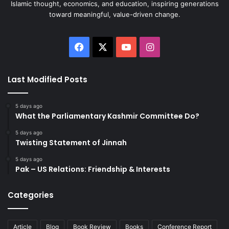
Islamic thought, economics, and education, inspiring generations
toward meaningful, value-driven change.
Facebook
X
YouTube
Instagram
Last Modified Posts
5 days ago
What the Parliamentary Kashmir Committee Do?
5 days ago
Twisting Statement of Jinnah
5 days ago
Pak – US Relations: Friendship & Interests
Categories
Article
Blog
Book Review
Books
Conference Report