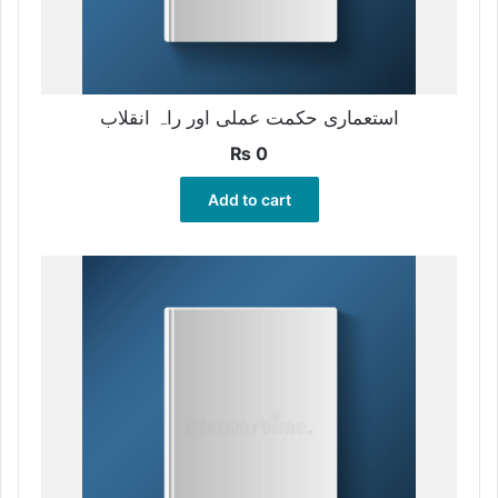
استعماری حکمت عملی اور راہ انقلاب
₨
0
Add to cart