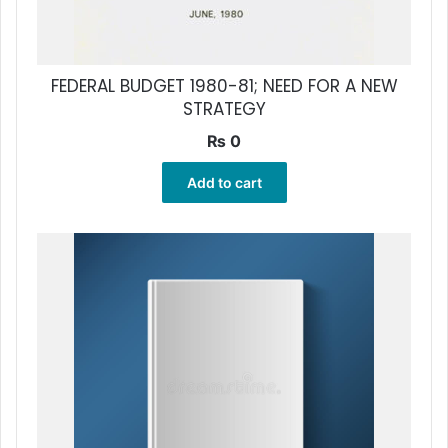
FEDERAL BUDGET 1980-81; NEED FOR A NEW
STRATEGY
₨
0
Add to cart