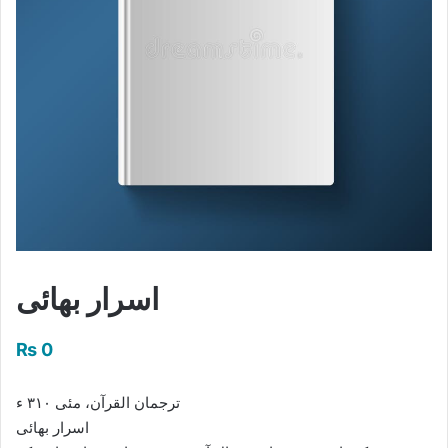
اسرار بھائی
₨
0
ترجمان القرآن، مئی ۳۱۰ ء
اسرار بھائی