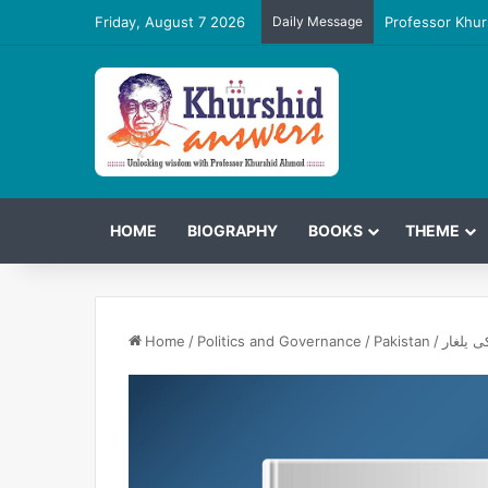
Friday, August 7 2026
Daily Message
Professor Khur
HOME
BIOGRAPHY
BOOKS
THEME
 یلغار
/
Pakistan
/
Politics and Governance
/
Home