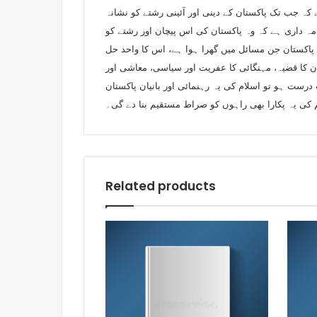
کہ جب تک پاکستان کے دینی اور آئینی رشتے کو نشانہ
مہ داری ہے کہ وہ پاکستان کی اس پیچان اور رشتے کو
پاکستان جن مسائل میں گھرا ہوا ہے، اس کا واحد حل
ن کا قضیہ، مہنگائی کا عفریت اور سیاسی، معاشی اور
رست ہو تو اسلام کی یہ رہنمائی اور بانیان پاکستان
م کی یہ پکارا بھی راہوں کو صراط مستقیم بنا دے گی۔
Related products