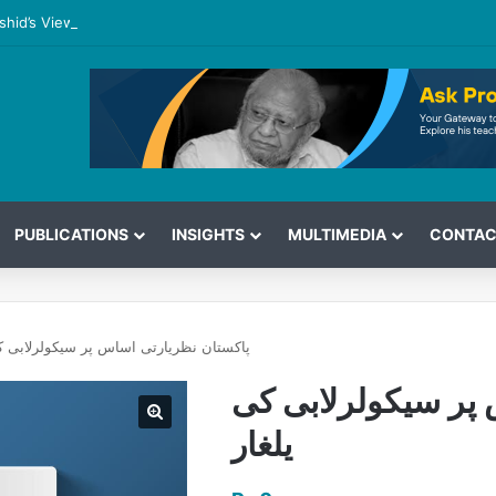
shid’s View on the G7 Meeting
PUBLICATIONS
INSIGHTS
MULTIMEDIA
CONTAC
پاکستان نظریارتی اساس پر سیکولرلابی کی
 پر سیکولرلابی کی
یلغار