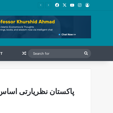
Facebook
X
YouTube
Instagram
Log In
Random Article
Search
T
for
پاکستان نظریارتی اساس