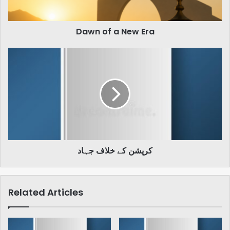
Dawn of a New Era
کرپشن
کے
خلاف
جہاد
کرپشن کے خلاف جہاد
Related Articles