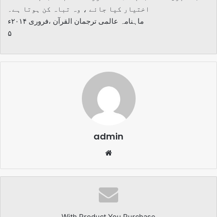
اختیار کیا جائے ، وہ تباہ کن ہوتا ہے۔
ماہنامہ عالمی ترجمان القرآن ،فروری ۲۰۱۴ء
۵
admin
Website
With Product You Purchase