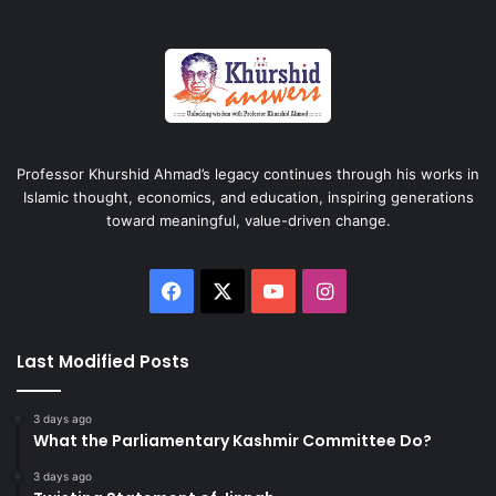
Professor Khurshid Ahmad’s legacy continues through his works in
Islamic thought, economics, and education, inspiring generations
toward meaningful, value-driven change.
Facebook
X
YouTube
Instagram
Last Modified Posts
3 days ago
What the Parliamentary Kashmir Committee Do?
3 days ago