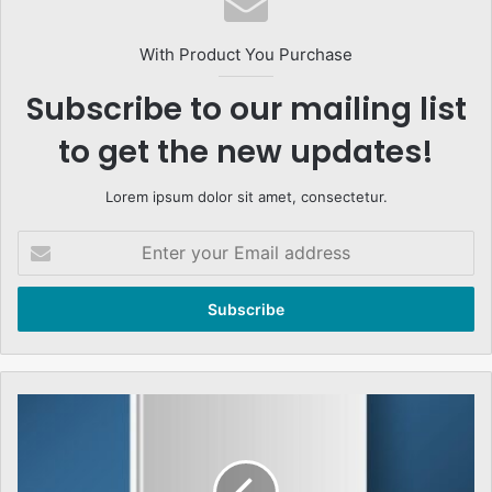
With Product You Purchase
Subscribe to our mailing list
to get the new updates!
Lorem ipsum dolor sit amet, consectetur.
Enter
your
Email
address
دہشت
گردی
کے
خلاف