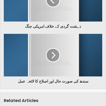
امریکی
جنگ
دہشت گردی کے خلاف امریکی جنگ
سندھ
کی
صورت
حال
اور
اصلاح
کا
لائحہ
عمل
سندھ کی صورت حال اور اصلاح کا لائحہ عمل
Related Articles