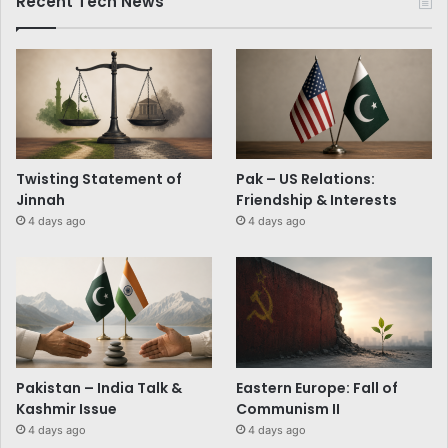
Recent Tech News
Twisting Statement of
Pak – US Relations:
Jinnah
Friendship & Interests
4 days ago
4 days ago
Pakistan – India Talk &
Eastern Europe: Fall of
Kashmir Issue
Communism II
4 days ago
4 days ago