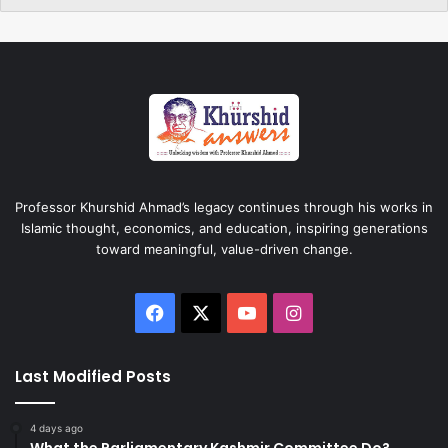
Professor Khurshid Ahmad’s legacy continues through his works in
Islamic thought, economics, and education, inspiring generations
toward meaningful, value-driven change.
Facebook
X
YouTube
Instagram
Last Modified Posts
4 days ago
What the Parliamentary Kashmir Committee Do?