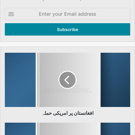
Enter
your
Email
address
افغانستان
پر
امریکی
حملہ
افغانستان پر امریکی حملہ
اسلامی
تحریکات