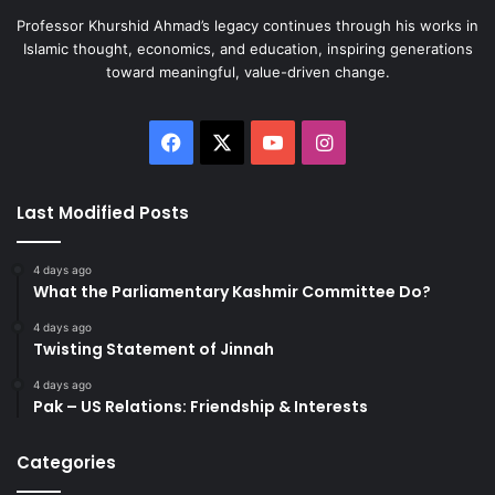
Professor Khurshid Ahmad’s legacy continues through his works in
Islamic thought, economics, and education, inspiring generations
toward meaningful, value-driven change.
Facebook
X
YouTube
Instagram
Last Modified Posts
4 days ago
What the Parliamentary Kashmir Committee Do?
4 days ago
Twisting Statement of Jinnah
4 days ago
Pak – US Relations: Friendship & Interests
Categories