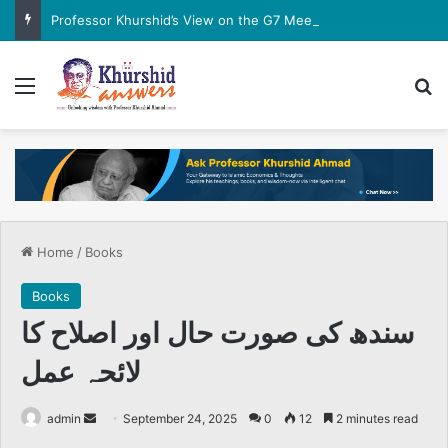
Professor Khurshid’s View on the G7 Meeting
Menu
Se
Home
/
Books
Books
سندھ کی صورت حال اور اصلاح کا
لائحہ عمل
Send
admin
September 24, 2025
0
12
2 minutes read
an