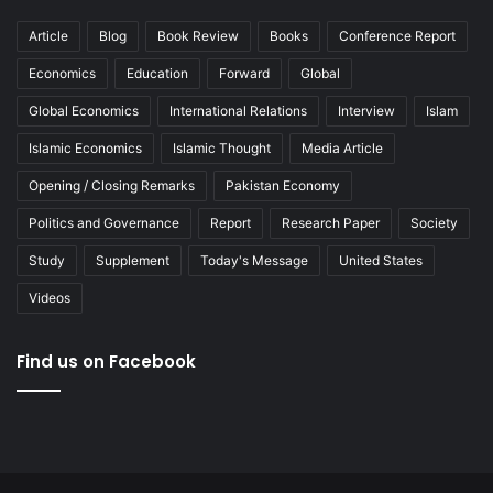
Article
Blog
Book Review
Books
Conference Report
Economics
Education
Forward
Global
Global Economics
International Relations
Interview
Islam
Islamic Economics
Islamic Thought
Media Article
Opening / Closing Remarks
Pakistan Economy
Politics and Governance
Report
Research Paper
Society
Study
Supplement
Today's Message
United States
Videos
Find us on Facebook