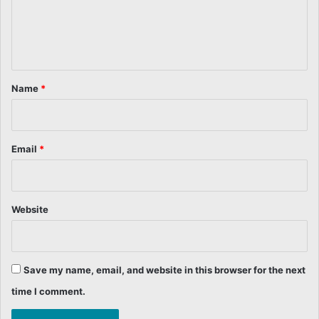
e
n
t
*
Name
*
Email
*
Website
Save my name, email, and website in this browser for the next
time I comment.