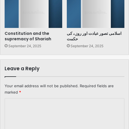
اسلامی تصور عبادت اور روزے کی
Constitution and the
حکمت
supremacy of Shariah
September 24, 2025
September 24, 2025
Leave a Reply
Your email address will not be published.
Required fields are
marked
*
C
o
m
m