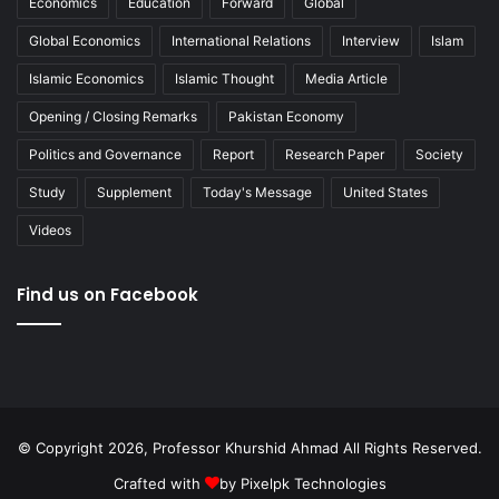
Economics
Education
Forward
Global
Global Economics
International Relations
Interview
Islam
Islamic Economics
Islamic Thought
Media Article
Opening / Closing Remarks
Pakistan Economy
Politics and Governance
Report
Research Paper
Society
Study
Supplement
Today's Message
United States
Videos
Find us on Facebook
© Copyright 2026, Professor Khurshid Ahmad All Rights Reserved.
Crafted with
by
Pixelpk Technologies