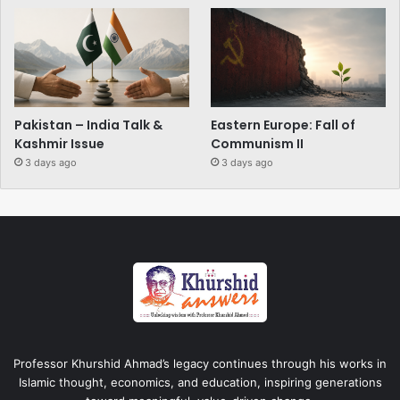
Pakistan – India Talk &
Eastern Europe: Fall of
Kashmir Issue
Communism II
3 days ago
3 days ago
Professor Khurshid Ahmad’s legacy continues through his works in
Islamic thought, economics, and education, inspiring generations