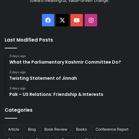
toward meaningful, value-driven change.
Facebook
X
YouTube
Instagram
Last Modified Posts
3 days ago
What the Parliamentary Kashmir Committee Do?
3 days ago
Twisting Statement of Jinnah
3 days ago
Pak – US Relations: Friendship & Interests
Categories
Article
Blog
Book Review
Books
Conference Report