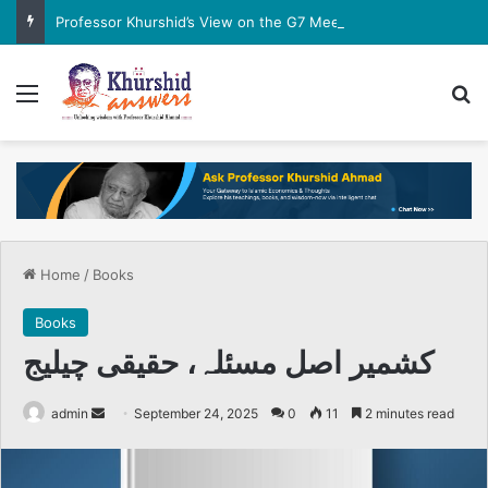
Professor Khurshid’s View on the G7 Meeting
Menu
Se
Home
/
Books
Books
کشمیر اصل مسئلہ، حقیقی چیلیج
Send
admin
September 24, 2025
0
11
2 minutes read
an
email