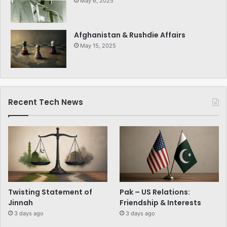
May 6, 2025
Afghanistan & Rushdie Affairs
May 15, 2025
Recent Tech News
Twisting Statement of
Pak – US Relations:
Jinnah
Friendship & Interests
3 days ago
3 days ago