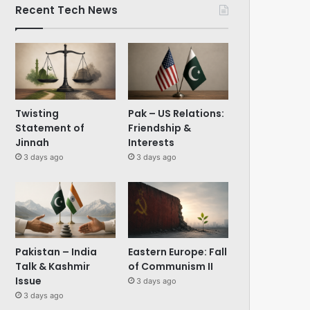
Recent Tech News
Twisting
Pak – US Relations:
Statement of
Friendship &
Jinnah
Interests
3 days ago
3 days ago
Pakistan – India
Eastern Europe: Fall
Talk & Kashmir
of Communism II
Issue
3 days ago
3 days ago