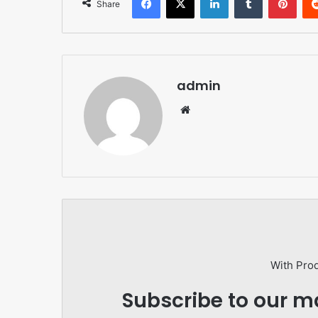
Share
admin
Website
With Pro
Subscribe to our ma