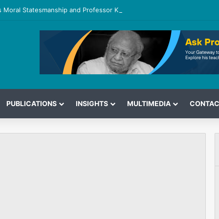
 Moral Statesmanship and Professor Khurshid Ahmad’s Message to the
PUBLICATIONS
INSIGHTS
MULTIMEDIA
CONTAC