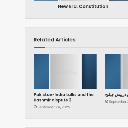
New Era. Constitution
Related Articles
Pakistan-India talks and the
و درپیش چیلنج
Kashmir dispute 2
September 
September 24, 2025