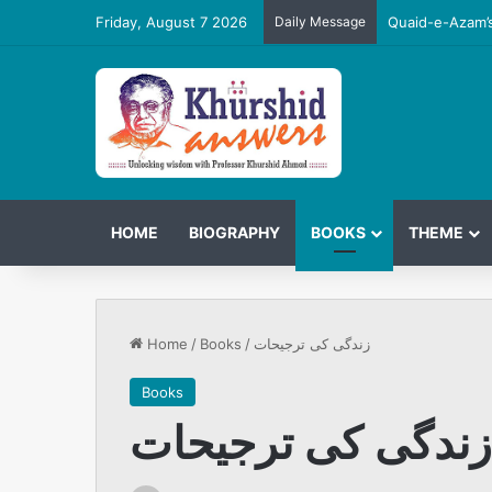
Friday, August 7 2026
Daily Message
Quaid-e-Azam’s
HOME
BIOGRAPHY
BOOKS
THEME
Home
/
Books
/
زندگی کی ترجیحات
Books
زندگی کی ترجیحات