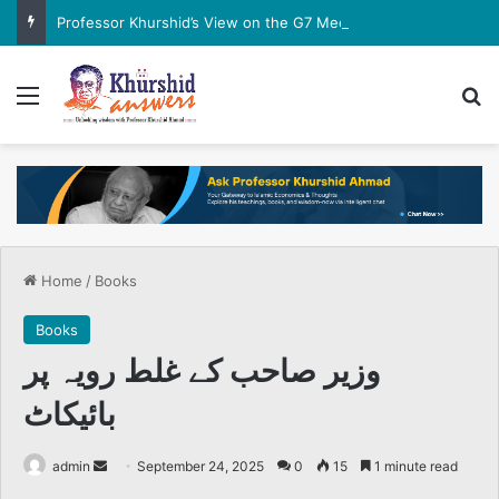
Professor Khurshid’s View on the G7 Meeting
Menu
Se
Home
/
Books
Books
وزیر صاحب کے غلط رویہ پر
بائیکاٹ
Send
admin
September 24, 2025
0
15
1 minute read
an