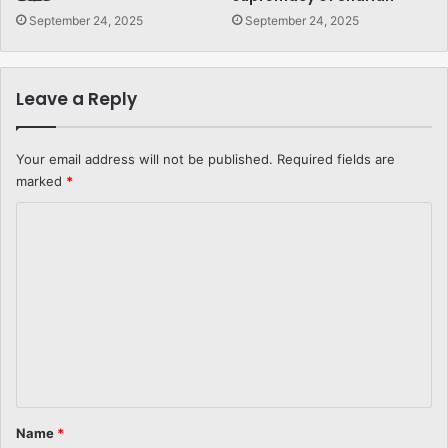
September 24, 2025
September 24, 2025
Leave a Reply
Your email address will not be published.
Required fields are
marked
*
C
o
m
m
e
n
t
*
Name
*