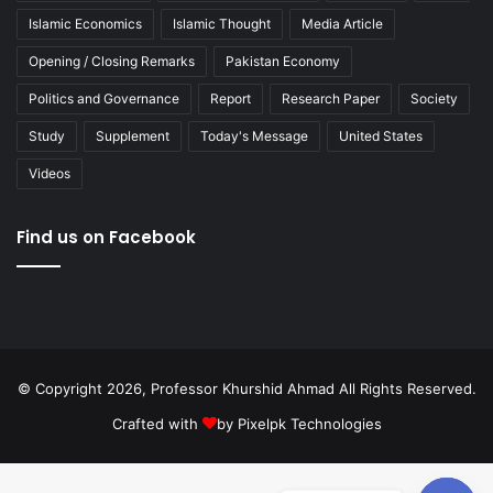
Islamic Economics
Islamic Thought
Media Article
Opening / Closing Remarks
Pakistan Economy
Politics and Governance
Report
Research Paper
Society
Study
Supplement
Today's Message
United States
Videos
Find us on Facebook
© Copyright 2026, Professor Khurshid Ahmad All Rights Reserved.
Crafted with
by
Pixelpk Technologies