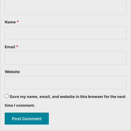
n
t
*
Name
*
Email
*
Website
Save my name, email, and website in this browser for the next
time I comment.