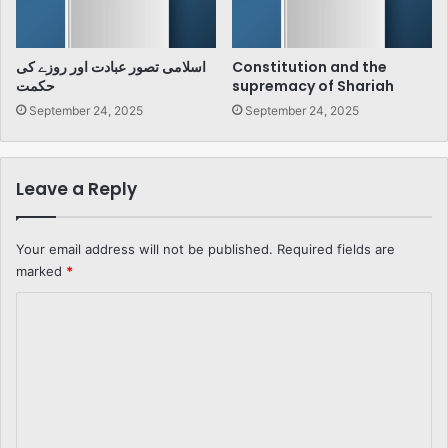
اسلامی تصور عبادت اور روزے کی
Constitution and the
حکمت
supremacy of Shariah
September 24, 2025
September 24, 2025
Leave a Reply
Your email address will not be published.
Required fields are
marked
*
C
o
m
m
e