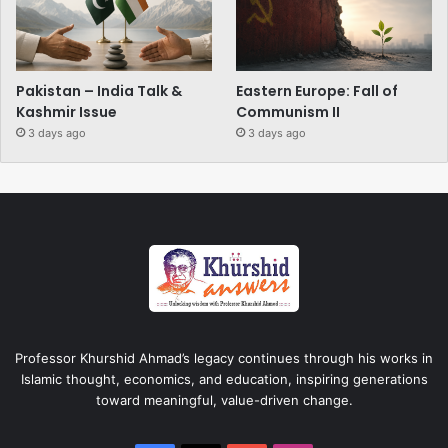
Pakistan – India Talk &
Eastern Europe: Fall of
Kashmir Issue
Communism II
3 days ago
3 days ago
Professor Khurshid Ahmad’s legacy continues through his works in
Islamic thought, economics, and education, inspiring generations
toward meaningful, value-driven change.