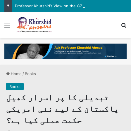
Professor Khurshid’s View on the G7 Meeting
Menu
Se
Home
/
Books
Books
تبدیلی کا پر اسرار کھیل
پاکستان کے لیے نئی امریکی
حکمت عملی کیا ہے؟