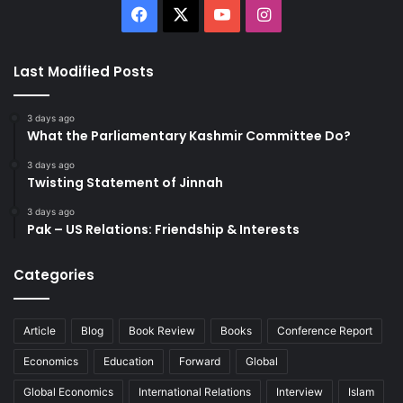
Facebook
X
YouTube
Instagram
Last Modified Posts
3 days ago
What the Parliamentary Kashmir Committee Do?
3 days ago
Twisting Statement of Jinnah
3 days ago
Pak – US Relations: Friendship & Interests
Categories
Article
Blog
Book Review
Books
Conference Report
Economics
Education
Forward
Global
Global Economics
International Relations
Interview
Islam