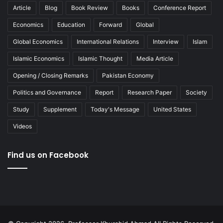
Article
Blog
Book Review
Books
Conference Report
Economics
Education
Forward
Global
Global Economics
International Relations
Interview
Islam
Islamic Economics
Islamic Thought
Media Article
Opening / Closing Remarks
Pakistan Economy
Politics and Governance
Report
Research Paper
Society
Study
Supplement
Today's Message
United States
Videos
Find us on Facebook