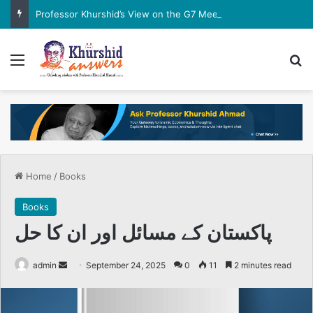
Professor Khurshid’s View on the G7 Meeting
Menu
Se
Home
/
Books
Books
پاکستان کے مسائل اور ان کا حل
Send
admin
September 24, 2025
0
11
2 minutes read
an
email