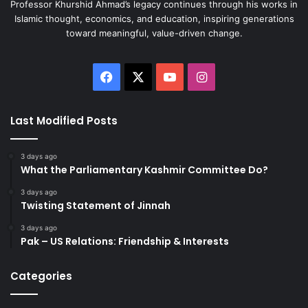
Professor Khurshid Ahmad’s legacy continues through his works in
Islamic thought, economics, and education, inspiring generations
toward meaningful, value-driven change.
Facebook
X
YouTube
Instagram
Last Modified Posts
3 days ago
What the Parliamentary Kashmir Committee Do?
3 days ago
Twisting Statement of Jinnah
3 days ago
Pak – US Relations: Friendship & Interests
Categories