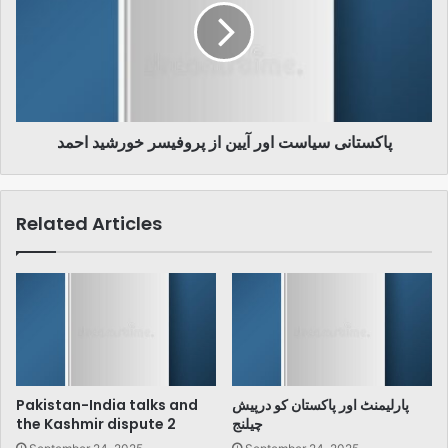
آیین
از
پروفیسر
خورشید
احمد
پاکستانی سیاست اور آیین از پروفیسر خورشید احمد
Related Articles
Pakistan-India talks and
پارلیمنٹ اور پاکستان کو درپیش
the Kashmir dispute 2
چیلنج