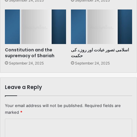
September 24, 2025
September 24, 2025
Constitution and the
اسلامی تصور عبادت اور روزے کی
supremacy of Shariah
حکمت
September 24, 2025
September 24, 2025
Leave a Reply
Your email address will not be published.
Required fields are
marked
*
C
o